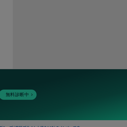
ピア
無料診断中