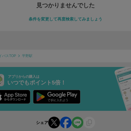
見つかりませんでした
条件を変更して再度検索してみましょう
イパスTOP
平野駅
アプリからの購入は
いつでもポイント5倍！
シェア