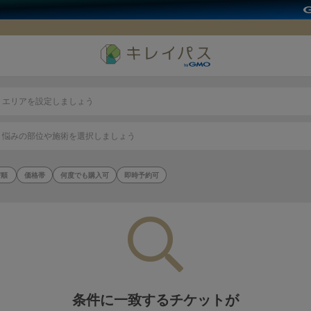
エリアを設定しましょう
悩みの部位や施術を選択しましょう
価格帯
何度でも購入可
即時予約可
条件に一致するチケットが