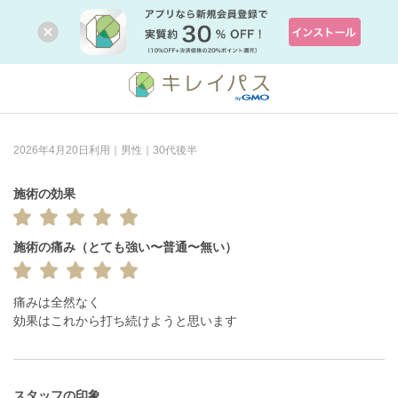
2026年4月20日利用｜男性｜30代後半
施術の効果
施術の痛み（とても強い〜普通〜無い）
痛みは全然なく

効果はこれから打ち続けようと思います
スタッフの印象