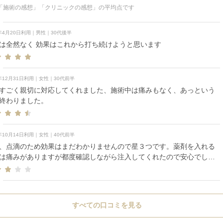
「施術の感想」「クリニックの感想」の平均点です
6年4月20日利用｜男性｜30代後半
は全然なく 効果はこれから打ち続けようと思います
5年12月31日利用｜女性｜30代前半
すごく親切に対応してくれました、施術中は痛みもなく、あっという
終わりました。
4年10月14日利用｜女性｜40代前半
、点滴のため効果はまだわかりませんので星３つです。薬剤を入れる
は痛みがありますが都度確認しながら注入してくれたので安心でし
すべての口コミを見る