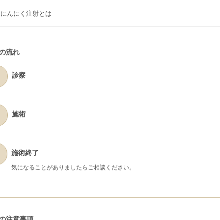
にんにく注射とは
の流れ
診察
施術
施術終了
気になることがありましたらご相談ください。
の注意事項