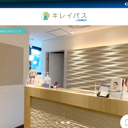
,588人がチェック