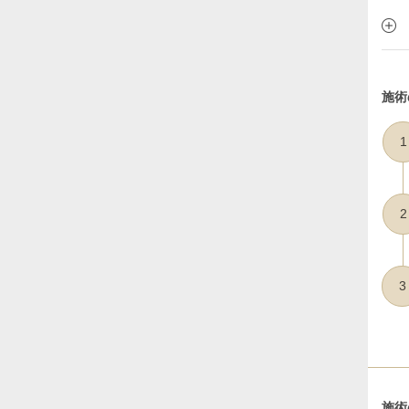
施術
1
2
3
施術