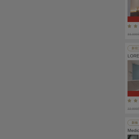
33,00
新宿
LOR
22,00
新橋
Med