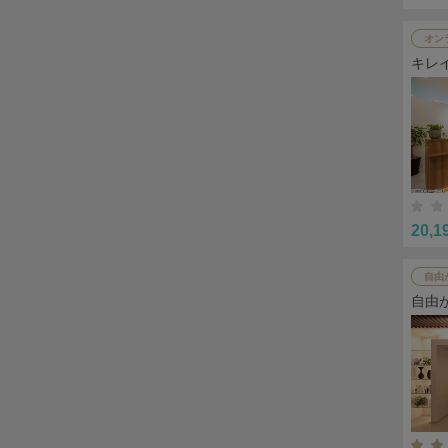
オン
キレ
20,1
自由
自由