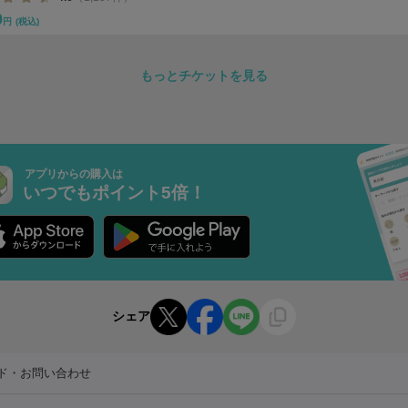
0
円
(税込)
もっとチケットを見る
アプリからの購入は
いつでもポイント5倍！
シェア
ド・お問い合わせ