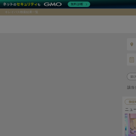
無料診断
キレイパス検索結果一覧
該当
御徒
ニュ