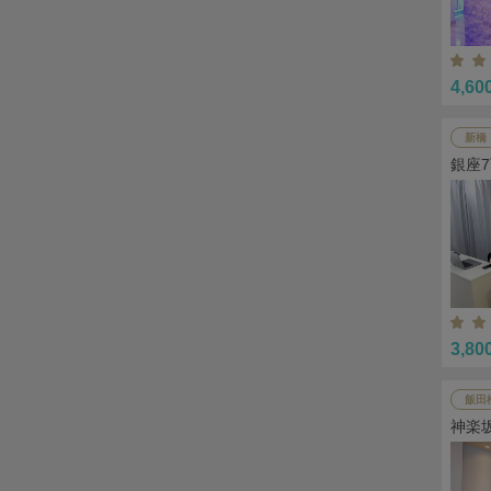
4,60
新橋
銀座
3,80
飯田
神楽