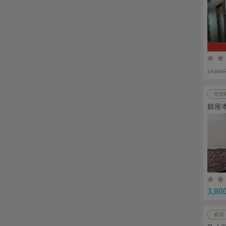
17,80
有楽
銀座
3,80
新宿