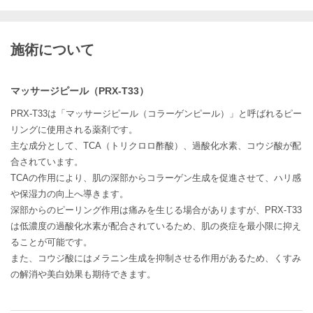
施術について
マッサージピール（PRX-T33）
PRX-T33は「マッサージピール（コラーゲンピール）」と呼ばれるピー
リングに使用される薬剤です。
主な成分として、TCA（トリクロロ酢酸）、過酸化水素、コウジ酸が配
合されています。
TCAの作用により、肌の深部からコラーゲン生成を促進させて、ハリ感
や保湿力の向上へ導きます。
深部からのピーリング作用は痛みを生じる場合がありますが、PRX-T33
は低濃度の過酸化水素が配合されているため、肌の炎症を最小限に抑え
ることが可能です。
また、コウジ酸にはメラニン生成を抑制させる作用があるため、くすみ
の解消や美白効果も期待できます。