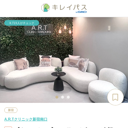
8,723人がチェック
新宿
A.R.Tクリニック新宿南口