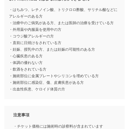
・はちみつ、レチノイン酸、トリクロロ酢酸、サリチル酸などに
アレルギーのある方
・治療中のご病気がある方、または医師の治療を受けている方
・外用薬や内服薬を使用中の方
・コウジ酸アレルギーの方
・直前に日焼けをされている方
・妊娠、授乳中の方、または妊娠の可能性のある方
・心臓疾患のある方
・体調の優れない方
・飲酒をされている方
・施術部位に金属プレートやシリコンを埋めている方
・施術部位に感染症、傷、皮膚疾患がある方
・出血性疾患、ケロイド体質の方
注意事項
・チケット価格には施術時の診察料が含まれています