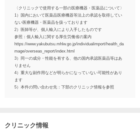
〈クリニックで使用する一部の医療機器・医薬品について〉
1）国内において医薬品医療機器等法上の承認を取得してい
ない医療機器・医薬品を扱っております
2）医師等が、個人輸入により入手したものです
参照：個人輸入に関する厚生労働省の案内
https://www.yakubutsu.mhlw.go.jp/individualimport/health_da
mage/overseas_report/index.html
3）同一の成分・性能を有する、他の国内承認医薬品等はあ
りません
4）重大な副作用などが明らかになっていない可能性があり
ます
5）本件の問い合わせ先：下部のクリニック情報を参照
クリニック情報