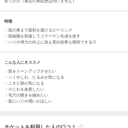
全ての方（過去の来院歴は問いません）
特徴
・肌の奥まで薬剤を届けるピーリング
・肌細胞を刺激してコラーゲン生成を促す
・ハリや弾力の向上に加え美白効果も期待できる◎
こんな人にオススメ
・肌をトーンアップさせたい
・シミやしわ、たるみが気になる
・ニキビ跡が気になる
・小じわを改善したい
・毛穴の開きを縮めたい
・肌にハリや潤いがほしい
チケットを利用した人の口コミ