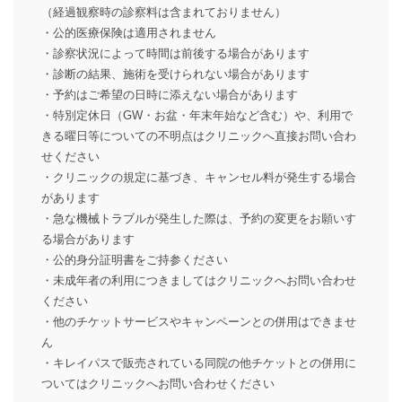
（経過観察時の診察料は含まれておりません）
・公的医療保険は適用されません
・診察状況によって時間は前後する場合があります
・診断の結果、施術を受けられない場合があります
・予約はご希望の日時に添えない場合があります
・特別定休日（GW・お盆・年末年始など含む）や、利用で
きる曜日等についての不明点はクリニックへ直接お問い合わ
せください
・クリニックの規定に基づき、キャンセル料が発生する場合
があります
・急な機械トラブルが発生した際は、予約の変更をお願いす
る場合があります
・公的身分証明書をご持参ください
・未成年者の利用につきましてはクリニックへお問い合わせ
ください
・他のチケットサービスやキャンペーンとの併用はできませ
ん
・キレイパスで販売されている同院の他チケットとの併用に
ついてはクリニックへお問い合わせください