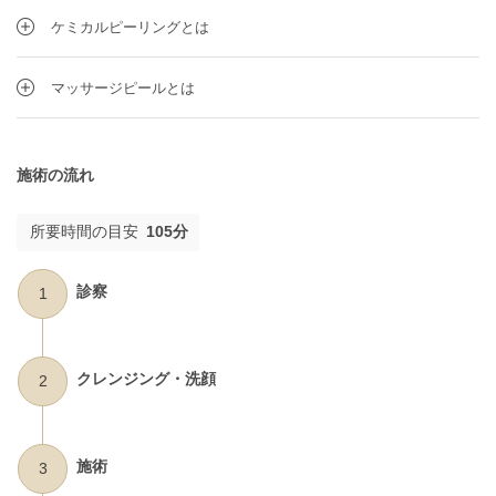
ケミカルピーリングとは
マッサージピールとは
施術の流れ
所要時間の目安
105分
診察
1
クレンジング・洗顔
2
施術
3