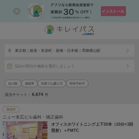
東京都｜銀座・有楽町・新橋・日本橋｜馬喰横山駅
悩みの部位や施術を選択しましょう
価格帯
何度でも購入可
即時予約可
6,674
該当チケット：
件
御徒町
ニュー末広ビル歯科・矯正歯科
オフィスホワイトニング上下20本（10分×3回
照射）＋PMTC