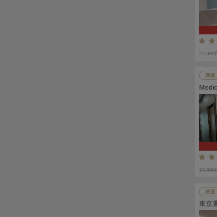
22,00
新橋
Med
17,80
銀座
東京