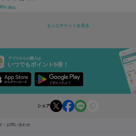
90
円
(税込)
もっとチケットを見る
アプリからの購入は
いつでもポイント5倍！
シェア
ド・お問い合わせ