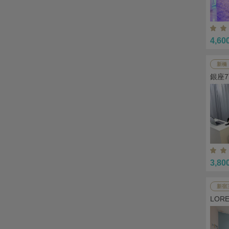
4,60
新橋
銀座
3,80
新宿
LOR