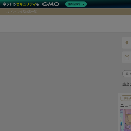
無料診断
キレイパス検索結果一覧
該当
御徒
ニュ