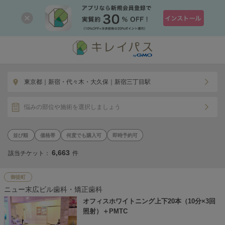
東京都｜新宿・代々木・大久保｜新宿三丁目駅
悩みの部位や施術を選択しましょう
価格帯
何度でも購入可
即時予約可
6,663
該当チケット：
件
御徒町
ニュー末広ビル歯科・矯正歯科
オフィスホワイトニング上下20本（10分×3回
照射）＋PMTC