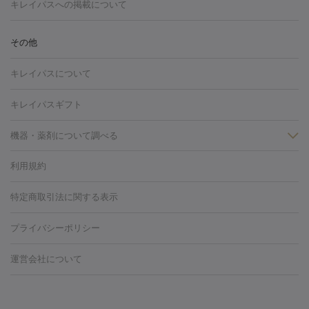
トーニング
ハイドラフェイシャル
マッサージピール
脂肪溶解
キレイパスへの掲載について
しわ・たるみ
注射
美容点滴・美容注射
フォトRF
PRP皮膚再生療法
脂肪
ヒアルロン酸注射
ボトックス注射
ボツリヌストキシン注射
水
冷却
医療脱毛（顔）
医療脱毛（全身）
医療脱毛（あし）
その他
光注射
PRP皮膚再生療法
RF治療（テノール）
スネコス注射
医療脱毛（VIO）
水光注射（ハリ・美肌）
レーザー治療（ハ
美容内服
キレイパスについて
リ・美肌）
光治療（フォトフェイシャルなど）
アートメイク
毛穴・ニキビ跡
BNLS
二重埋没
医療脱毛（背中）
医療脱毛（うで）
医療
キレイパスギフト
フラクショナルレーザー
ピコフラクショナルレーザー
ダーマペ
脱毛（脇）
にんにく注射
ピアス穴あけ
AGA
医療脱毛
ン
機器・薬剤について調べる
ハイドラフェイシャル
ベルベットスキン
ポテンツァ
美
（胸）
ほくろ・いぼ切除
レーザー治療（ほくろ・いぼ除去）
容内服
タトゥー除去
医療痩身
傷跡治療
医療脱毛（おなか）
疲
利用規約
薬剤
労回復点滴・疲労回復注射
くま治療
切開施術
デリケートゾー
リジェノックス
クレヴィエル
ファットインパクト
ヒアルロニ
ほくろ・いぼ
ンケア
ホワイトニング
わきが治療
カベリン
隆鼻術
医療
特定商取引法に関する表示
ダーゼ
サリチル酸マクロゴールピーリング
ボライト
幹細胞培
CO2レーザー
脱毛（お尻）
ショッピングリフト
ガミースマイル治療
レーザ
養上清液
プライバシーポリシー
ー治療（しみ・くすみ）
水光注射（しみ・くすみ）
RF治療
レ
小顔・フェイスライン
ーザー治療（毛穴・ニキビ跡）
涙袋ヒアルロン酸
顎ヒアルロン
機器
運営会社について
HIFU（ハイフ）
糸リフト
ショッピングリフト
酸
唇ヒアルロン酸注射
水光注射（毛穴・ニキビ跡）
鼻ヒアル
ルメッカ
プラズマシャワー
ウルトラセルQプラス
BBL光治
ロン酸注射
医療脱毛（うなじ）
ヒアルロン酸注射（豊胸）
レ
痩身・ダイエット
療
メディオスター
ジェネシス
ウルトラアクセント
ウルト