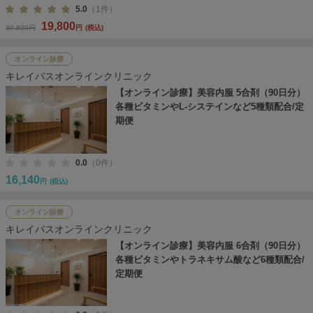
5.0
（1件）
19,800
39,800円
円
(税込)
オンライン診療
キレイパスオンラインクリニック
【オンライン診療】美容内服 5合剤（90日分）
各種ビタミンやL-システインなど5種類配合/定
期便
0.0
（0件）
16,140
円
(税込)
オンライン診療
キレイパスオンラインクリニック
【オンライン診療】美容内服 6合剤（90日分）
各種ビタミンやトラネキサム酸など6種類配合/
定期便