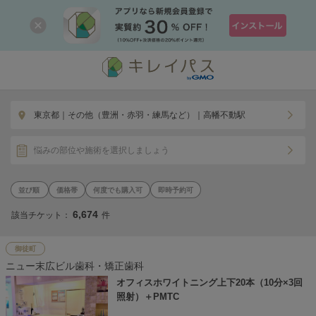
東京都｜その他（豊洲・赤羽・練馬など）｜高幡不動駅
悩みの部位や施術を選択しましょう
価格帯
何度でも購入可
即時予約可
6,674
該当チケット：
件
御徒町
ニュー末広ビル歯科・矯正歯科
オフィスホワイトニング上下20本（10分×3回
照射）＋PMTC