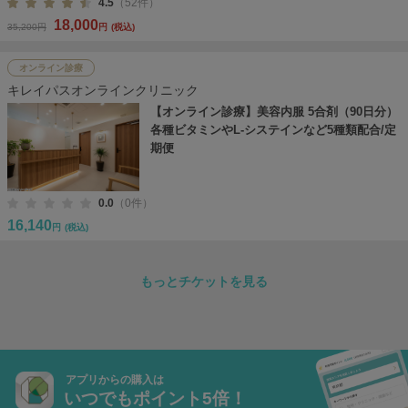
4.5
（52件）
18,000
35,200円
円
(税込)
オンライン診療
キレイパスオンラインクリニック
【オンライン診療】美容内服 5合剤（90日分）
各種ビタミンやL-システインなど5種類配合/定
期便
0.0
（0件）
16,140
円
(税込)
もっとチケットを見る
アプリからの購入は
いつでもポイント5倍！