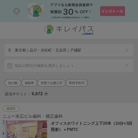
東京都｜品川・浜松町・五反田｜戸越駅
悩みの部位や施術を選択しましょう
価格帯
何度でも購入可
即時予約可
6,672
該当チケット：
件
御徒町
ニュー末広ビル歯科・矯正歯科
オフィスホワイトニング上下20本（10分×3回
照射）＋PMTC