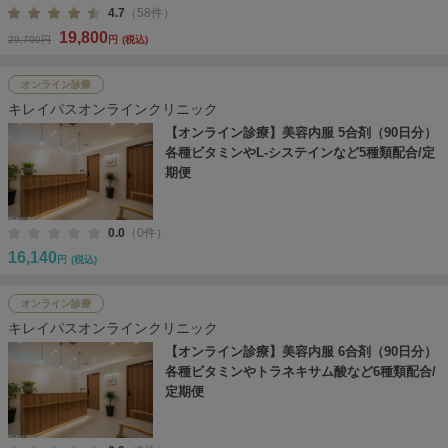
4.7
（58件）
19,800
29,700円
円
(税込)
オンライン診療
キレイパスオンラインクリニック
【オンライン診療】美容内服 5合剤（90日分）
各種ビタミンやL-システインなど5種類配合/定
期便
0.0
（0件）
16,140
円
(税込)
オンライン診療
キレイパスオンラインクリニック
【オンライン診療】美容内服 6合剤（90日分）
各種ビタミンやトラネキサム酸など6種類配合/
定期便