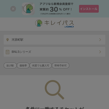
河原町駅
BNLSシリーズ
価格帯
何度でも購入可
即時予約可