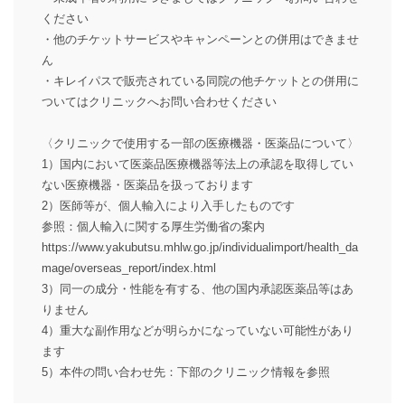
ください
・他のチケットサービスやキャンペーンとの併用はできませ
ん
・キレイパスで販売されている同院の他チケットとの併用に
ついてはクリニックへお問い合わせください
〈クリニックで使用する一部の医療機器・医薬品について〉
1）国内において医薬品医療機器等法上の承認を取得してい
ない医療機器・医薬品を扱っております
2）医師等が、個人輸入により入手したものです
参照：個人輸入に関する厚生労働省の案内
https://www.yakubutsu.mhlw.go.jp/individualimport/health_da
mage/overseas_report/index.html
3）同一の成分・性能を有する、他の国内承認医薬品等はあ
りません
4）重大な副作用などが明らかになっていない可能性があり
ます
5）本件の問い合わせ先：下部のクリニック情報を参照