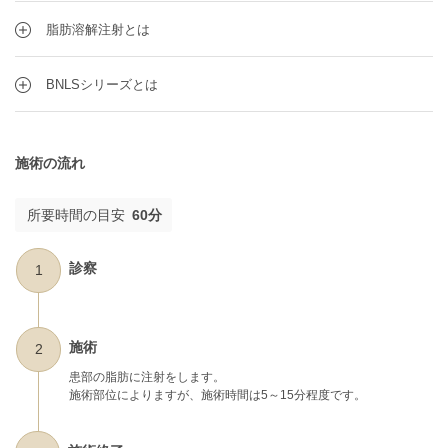
脂肪溶解注射とは
BNLSシリーズとは
施術の流れ
所要時間の目安
60分
診察
1
施術
2
患部の脂肪に注射をします。
施術部位によりますが、施術時間は5～15分程度です。