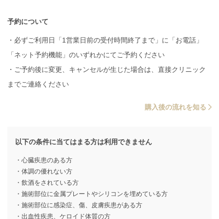
予約について
・必ずご利用日「1営業日前の受付時間終了まで」に「お電話」
「ネット予約機能」のいずれかにてご予約ください
・ご予約後に変更、キャンセルが生じた場合は、直接クリニック
までご連絡ください
購入後の流れを知る
以下の条件に当てはまる方は利用できません
・心臓疾患のある方
・体調の優れない方
・飲酒をされている方
・施術部位に金属プレートやシリコンを埋めている方
・施術部位に感染症、傷、皮膚疾患がある方
・出血性疾患、ケロイド体質の方