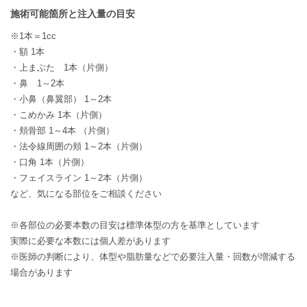
施術可能箇所と注入量の目安
※1本＝1cc
・額 1本
・上まぶた 1本（片側）
・鼻 1～2本
・小鼻（鼻翼部） 1～2本
・こめかみ 1本（片側）
・頬骨部 1～4本 （片側）
・法令線周囲の頬 1～2本（片側）
・口角 1本（片側）
・フェイスライン 1～2本（片側）
など、気になる部位をご相談ください
※各部位の必要本数の目安は標準体型の方を基準としています
実際に必要な本数には個人差があります
※医師の判断により、体型や脂肪量などで必要注入量・回数が増減する
場合があります