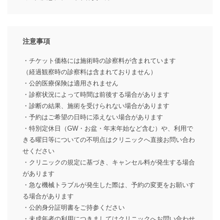
注意事項
・チケット価格には施術時の診察料が含まれています
（経過観察時の診察料は含まれておりません）
・公的医療保険は適用されません
・診察状況によって時間は前後する場合があります
・診断の結果、施術を受けられない場合があります
・予約はご希望の日時に添えない場合があります
・特別定休日（GW・お盆・年末年始など含む）や、利用で
きる曜日等についての不明点はクリニックへ直接お問い合わ
せください
・クリニックの規定に基づき、キャンセル料が発生する場合
があります
・急な機械トラブルが発生した際は、予約の変更をお願いす
る場合があります
・公的身分証明書をご持参ください
・未成年者の利用につきましてはクリニックへお問い合わせ