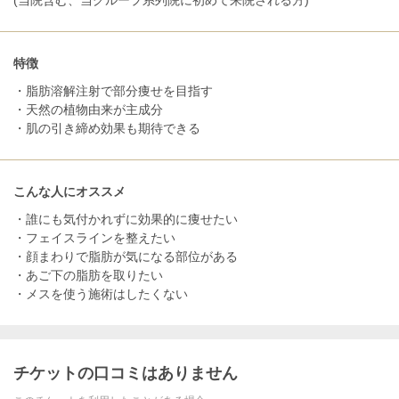
(当院含む、当グループ系列院に初めて来院される方)
特徴
・脂肪溶解注射で部分痩せを目指す
・天然の植物由来が主成分
・肌の引き締め効果も期待できる
こんな人にオススメ
・誰にも気付かれずに効果的に痩せたい
・フェイスラインを整えたい
・顔まわりで脂肪が気になる部位がある
・あご下の脂肪を取りたい
・メスを使う施術はしたくない
チケットの口コミはありません