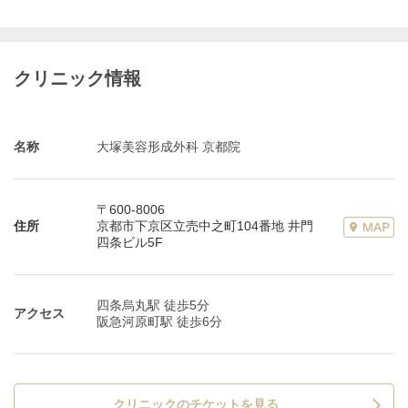
クリニック情報
名称
大塚美容形成外科 京都院
〒600-8006
住所
京都市下京区立売中之町104番地 井門
四条ビル5F
四条烏丸駅 徒歩5分
アクセス
阪急河原町駅 徒歩6分
クリニックのチケットを見る