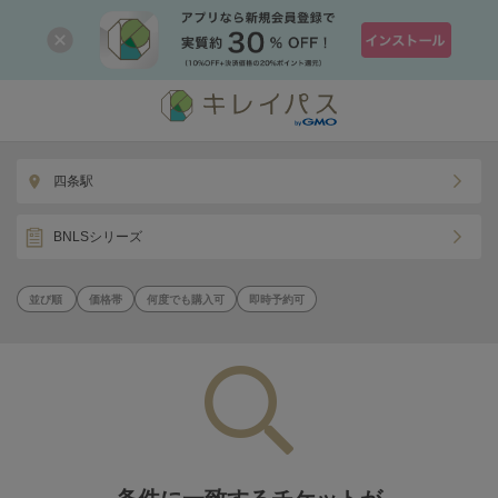
四条駅
BNLSシリーズ
価格帯
何度でも購入可
即時予約可