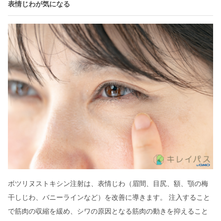
表情じわが気になる
ボツリヌストキシン注射は、表情じわ（眉間、目尻、額、顎の梅
干しじわ、バニーラインなど）を改善に導きます。 注入すること
で筋肉の収縮を緩め、シワの原因となる筋肉の動きを抑えること