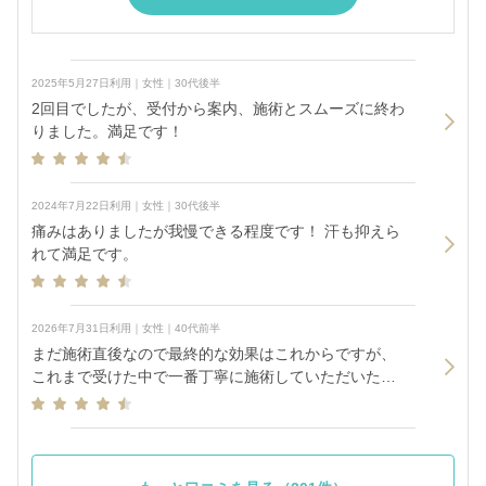
2025年5月27日利用｜女性｜30代後半
2回目でしたが、受付から案内、施術とスムーズに終わ
りました。満足です！
2024年7月22日利用｜女性｜30代後半
痛みはありましたが我慢できる程度です！ 汗も抑えら
れて満足です。
2026年7月31日利用｜女性｜40代前半
まだ施術直後なので最終的な効果はこれからですが、
これまで受けた中で一番丁寧に施術していただいたと
感じました。首まで細かくしっかり打っていただき、
施術後は内出血や膨らみが出るほど丁寧だったので、
これから効果が現れるのを楽しみにしています。