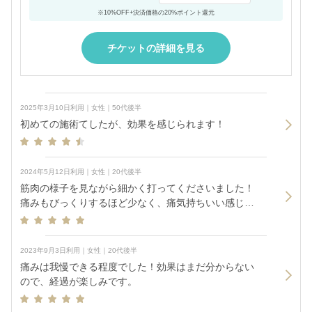
※10%OFF+決済価格の20%ポイント還元
チケットの詳細を見る
2025年3月10日利用｜女性｜50代後半
初めての施術てしたが、効果を感じられます！
2024年5月12日利用｜女性｜20代後半
筋肉の様子を見ながら細かく打ってくださいました！
痛みもびっくりするほど少なく、痛気持ちいい感じで
した。
2023年9月3日利用｜女性｜20代後半
痛みは我慢できる程度でした！効果はまだ分からない
ので、経過が楽しみです。