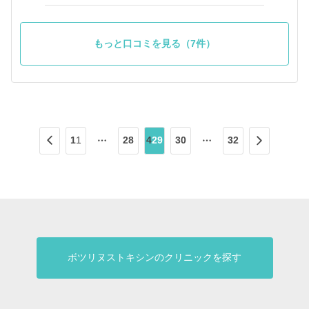
もっと口コミを見る（7件）
1
1
28
4
29
30
32
ボツリヌストキシンのクリニックを探す