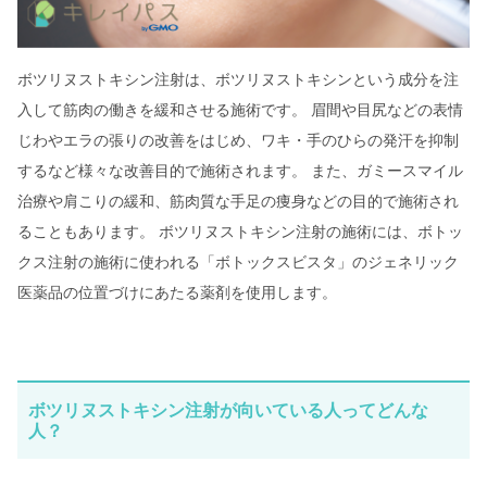
ボツリヌストキシン注射は、ボツリヌストキシンという成分を注
入して筋肉の働きを緩和させる施術です。 眉間や目尻などの表情
じわやエラの張りの改善をはじめ、ワキ・手のひらの発汗を抑制
するなど様々な改善目的で施術されます。 また、ガミースマイル
治療や肩こりの緩和、筋肉質な手足の痩身などの目的で施術され
ることもあります。 ボツリヌストキシン注射の施術には、ボトッ
クス注射の施術に使われる「ボトックスビスタ」のジェネリック
医薬品の位置づけにあたる薬剤を使用します。
ボツリヌストキシン注射が向いている人ってどんな
人？