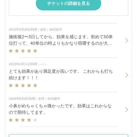
チケットの詳細を見る
2025年5月26日利用｜女性｜30代前半
施術後2〜3日してから、効果を感じます。初めて50単
位打って、40単位の時よりもかなり咀嚼するのが大変
なので効果を感じています。
2023年4月11日利用｜--｜--
とても効果があり満足度が高いです。 これからも打ち
続けます！！！
2026年8月8日利用｜女性｜30代後半
小鼻がめちゃくちゃ痛かったです。効果はこれからな
ので期待してます。