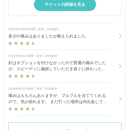
チケットの詳細を見る
2025年5月26日利用｜女性｜20代後半
多少の痛みはありましたが耐えられました。
2026年8月1日利用｜女性｜30代前半
針はオプションを付けなかったので普通の痛みでした
が、スピーディに施術していただき直ぐに終わったの
でよかったです。
2026年8月1日利用｜女性｜50代前半
痛みはもちろんありますが、ブルブルを当ててくれる
ので、気が紛れます。 まだ打った場所は内出血してる
ので 次回から1100円払って細い針にしてみます