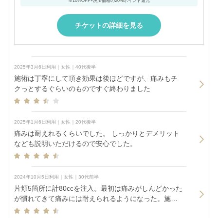
※10%OFF+決済価格の20%ポイント還元
チケットの詳細を見る
2025年3月6日利用｜女性｜40代後半
施術は丁寧にして頂き効果は後ほどですが、痛みもチ
クっとするぐらいのものですぐ終わりました
2025年1月6日利用｜女性｜20代後半
痛みは耐えれるくらいでした。 しっかりとデメリット
なども説明いただけるので安心でした。
2024年10月5日利用｜女性｜30代前半
片頬5箇所に計80ccを注入。最初は痛みがしんどかった
が慣れてきて痛みには耐えられるようになった。施術
はテキパキ行われる。