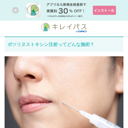
ボツリヌストキシン注射ってどんな施術？