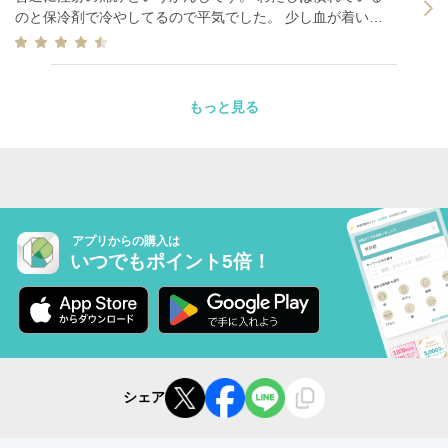
のと保冷剤で冷やしてるので平気でした。 少し血が着いて
たけど気にしない。 術後すぐ食事をしましたが少し食べに
くかったものの数時間経つとなにもありませんでした。
もっと見る
アプリからの購入は
いつでもポイント5倍！
シェア