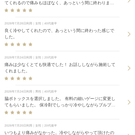
てくれるので痛みもほぼなく、あっという間に終わりまし
た。またお願いしたいです。
2026年7月26日利用｜女性｜40代後半
良く冷やしてくれたので、あっという間に終わった感じで
した。
2026年7月24日利用｜女性｜20代前半
痛みは少なくとても快適でした！ お話ししながら施術して
くれました。
2026年7月24日利用｜男性｜40代前半
脇ボトックスを選択しました。 有料の細いゲージに変更し
てもらいました。 保冷剤でしっかり冷やしながらブルブル
ペンを当てながら打っていただいたので最小限の痛みで済
んだと思います。しっかり打ちつつスムーズでした。
2026年7月20日利用｜女性｜20代後半
いつもより痛みがなかった。冷やしながらやって頂けたの