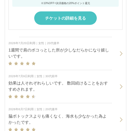
※10%OFF+決済価格の20%ポイント還元
チケットの詳細を見る
2026年7月20日利用｜女性｜20代後半
1週間で肩のボコっとした所が少しなだらかになり嬉し
いです。
2026年7月9日利用｜女性｜30代前半
効果は人それぞれらしいです。 数回続けることをおす
すめされます。
2026年6月7日利用｜女性｜20代後半
脇ボトックスよりも痛くなく、海水も少なかった為よ
かったです。