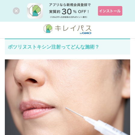
ボツリヌストキシン注射ってどんな施術？