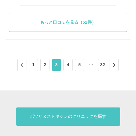
もっと口コミを見る（52件）
1
2
3
4
5
32
ボツリヌストキシンのクリニックを探す