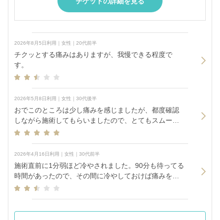
チケットの詳細を見る
2026年8月5日利用｜女性｜20代前半
チクッとする痛みはありますが、我慢できる程度で
す。
2026年5月8日利用｜女性｜30代後半
おでこのところは少し痛みを感じましたが、都度確認
しながら施術してもらいましたので、とてもスムーズ
でした。
2026年4月16日利用｜女性｜30代前半
施術直前に1分弱ほど冷やされました。90分も待ってる
時間があったので、その間に冷やしておけば痛みをも
っと抑えられたんじゃないかなっと思います。