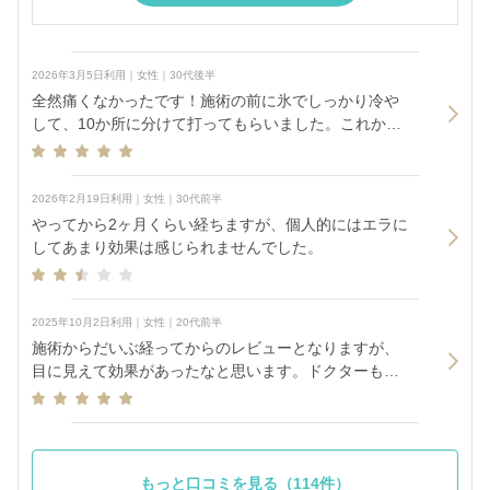
2026年3月5日利用｜女性｜30代後半
全然痛くなかったです！施術の前に氷でしっかり冷や
して、10か所に分けて打ってもらいました。これから
の効果が楽しみです😊
2026年2月19日利用｜女性｜30代前半
やってから2ヶ月くらい経ちますが、個人的にはエラに
してあまり効果は感じられませんでした。
2025年10月2日利用｜女性｜20代前半
施術からだいぶ経ってからのレビューとなりますが、
目に見えて効果があったなと思います。ドクターもし
っかりカウンセリングで見てくださったのでとても満
足です。
もっと口コミを見る（114件）