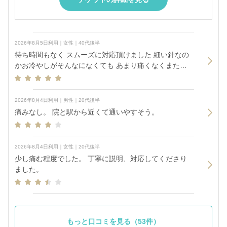
2026年8月5日利用｜女性｜40代後半
待ち時間もなく スムーズに対応頂けました 細い針なの
かお冷やしがそんなになくても あまり痛くなくまたお
伺いしたいです
2026年8月4日利用｜男性｜20代後半
痛みなし。 院と駅から近くて通いやすそう。
2026年8月4日利用｜女性｜20代後半
少し痛む程度でした。 丁寧に説明、対応してくださり
ました。
もっと口コミを見る（53件）