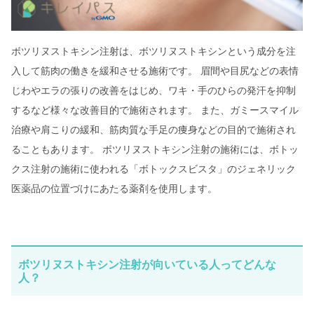
ボツリヌストキシン注射は、ボツリヌストキシンという成分を注
入して筋肉の働きを緩和させる施術です。 眉間や目尻などの表情
じわやエラの張りの改善をはじめ、ワキ・手のひらの発汗を抑制
するなど様々な改善目的で施術されます。 また、ガミースマイル
治療や肩こりの緩和、筋肉質な手足の痩身などの目的で施術され
ることもあります。 ボツリヌストキシン注射の施術には、ボトッ
クス注射の施術に使われる「ボトックスビスタ」のジェネリック
医薬品の位置づけにあたる薬剤を使用します。
ボツリヌストキシン注射が向いている人ってどんな
人？