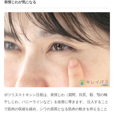
表情じわが気になる
ボツリヌストキシン注射は、表情じわ（眉間、目尻、額、顎の梅
干しじわ、バニーラインなど）を改善に導きます。 注入すること
で筋肉の収縮を緩め、シワの原因となる筋肉の動きを抑えること