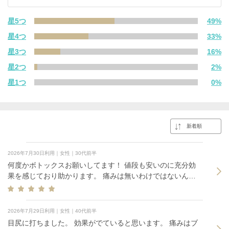
星5つ
49%
星4つ
33%
星3つ
16%
星2つ
2%
星1つ
0%
2026年7月30日利用｜女性｜30代前半
何度かボトックスお願いしてます！ 値段も安いのに充分効
果を感じており助かります。 痛みは無いわけではないんで
すが我慢できない程ではないです。
2026年7月29日利用｜女性｜40代前半
目尻に打ちました。 効果がでていると思います。 痛みはブ