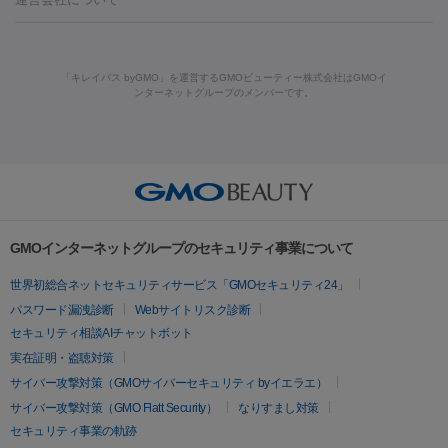
ット注射
レーザーピーリング
レーザー治療（しみスポット照
脂肪冷却
リベルサス
ウゴービ
ルメッカ
プラズマシャワー
ウルトラセルQプラス
BBL光治
射）
ベルベットスキン
レーザー治療（赤み改善）
マイクロボ
療
メディオスター
ジェネシス
ウルトラアクセント
ウルト
美肌
トックス（ボトックスリフト）
クリーニング
GLP-1
セラミッ
「キレイパス byGMO」を運営するGMOビューティー株式会社はGMOイ
ラフォーマー（ウルトラフォーマーⅢ）
サーマクール
イントラ
美容点滴
美容注射
ケミカルピーリング
マッサージピール
ンターネットグループのメンバーです。
ク治療
医療脱毛（ヒゲ）
ポテンツァ
トラネキサム酸
ジェ
セル
イントラジェン
QスイッチYAGレーザー
Qスイッチルビ
イオン導入
エレクトロポレーション
レーザーピーリング
美
ントルマックスプロ
イボ取り
シミ取り
シミ取り（皮膚科）
ーレーザー
ヴァンキッシュ
ミラドライ
フォトRF
アビクリ
容内服
ゼオスキン
ララピール
ハイドラジェントル
ルメッカ
ジェネシス
リジュラン
ラ
ア
ウルセラ
ボルニューマ
イムライト
Vビーム
シルファーム
スネコス
インモード
疲労回復・健康
オリジオ
ミラノリピール
サーマジェン
リバースピール
その他
プラセンタ注射
にんにく注射
オンダリフト
ジュベルック
ルビーフラクショナル
脂肪吸
リードファインリフト
肩こり注射
ドラッグデリバリー（ポテン
GMOインターネットグループのセキュリティ事業について
引
VISIA肌診断
ボルニューマ
ソフウェーブ
モフィウス
ツァ）
医療脱毛
世界初総合ネットセキュリティサービス「GMOセキュリティ24」
ザーフ
ジャルプロ
ノーリス
デンシティ
脇ボトックス
医療脱毛（VIO）
医療脱毛
パスワード漏洩診断
Webサイトリスク診断
IPL
エラボトックス
肩ボトックス
リベルサス
イソトレチ
セキュリティ相談AIチャットボット
その他
ノイン
ピコトーニング
ピーリング
実在証明・盗聴対策
二重埋没
アートメイク
ガミースマイル治療
オフィスホワイト
サイバー攻撃対策（GMOサイバーセキュリティ byイエラエ）
ニング
ピアス穴あけ
サイバー攻撃対策（GMO Flatt Security）
なりすまし対策
セキュリティ事業の軌跡