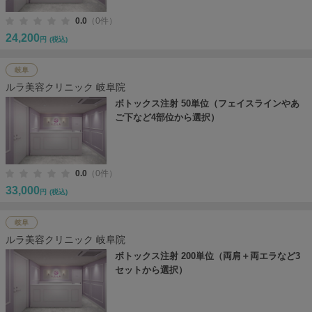
0.0
（0件）
24,200
円
(税込)
岐阜
ルラ美容クリニック 岐阜院
ボトックス注射 50単位（フェイスラインやあ
ご下など4部位から選択）
0.0
（0件）
33,000
円
(税込)
岐阜
ルラ美容クリニック 岐阜院
ボトックス注射 200単位（両肩＋両エラなど3
セットから選択）