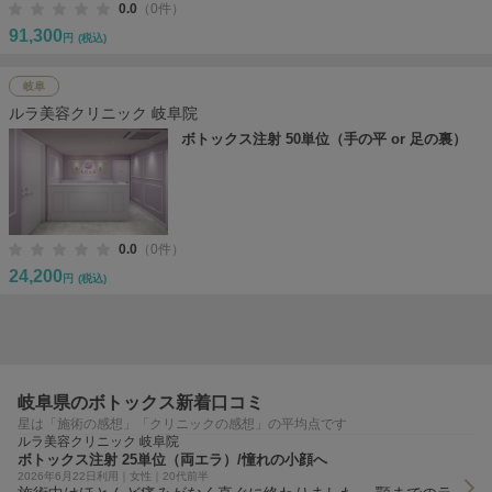
0.0
（0件）
91,300
円
(税込)
岐阜
ルラ美容クリニック 岐阜院
ボトックス注射 50単位（手の平 or 足の裏）
0.0
（0件）
24,200
円
(税込)
岐阜県のボトックス新着口コミ
星は「施術の感想」「クリニックの感想」の平均点です
ルラ美容クリニック 岐阜院
ボトックス注射 25単位（両エラ）/憧れの小顔へ
2026年6月22日利用｜女性｜20代前半