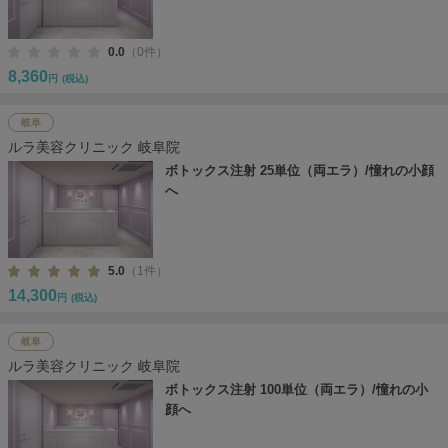
0.0
（0件）
8,360
円
(税込)
岐阜
ルラ美容クリニック 岐阜院
ボトックス注射 25単位（両エラ）/憧れの小顔
へ
5.0
（1件）
14,300
円
(税込)
岐阜
ルラ美容クリニック 岐阜院
ボトックス注射 100単位（両エラ）/憧れの小
顔へ