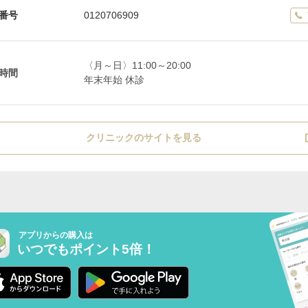
番号
0120706909
〈月～日〉11:00～20:00
時間
年末年始 休診
クリニックのサイトを見る
アプリからの購入は
いつでもポイント5倍！