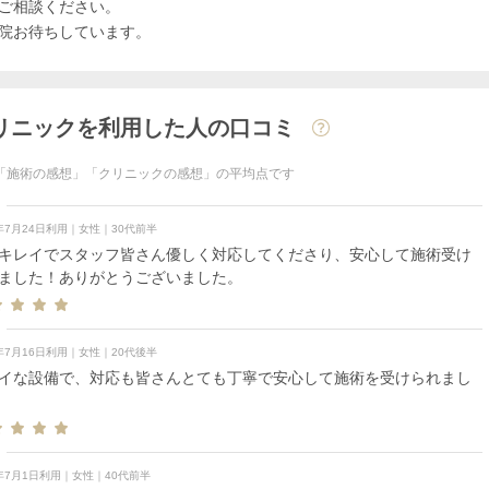
ご相談ください。
リニックを利用した人の口コミ
「施術の感想」「クリニックの感想」の平均点です
6年7月24日利用｜女性｜30代前半
キレイでスタッフ皆さん優しく対応してくださり、安心して施術受け
ました！ありがとうございました。
6年7月16日利用｜女性｜20代後半
イな設備で、対応も皆さんとても丁寧で安心して施術を受けられまし
6年7月1日利用｜女性｜40代前半