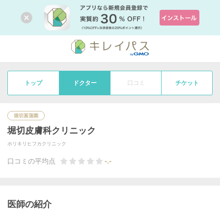
トップ
ドクター
口コミ
チケット
堀切菖蒲園
堀切皮膚科クリニック
ホリキリヒフカクリニック
-.-
口コミの平均点
医師の紹介