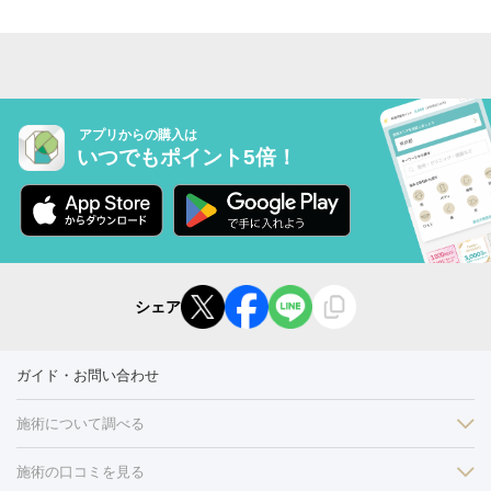
アプリからの購入は
いつでもポイント5倍！
シェア
ガイド・お問い合わせ
施術について調べる
施術の口コミを見る
美白