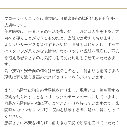
フローラクリニックは池袋駅より徒歩8分の場所にある美容外科、
皮膚科です。
美容医療は、患者さまの生活を豊かにし、時には人生を明るい方
向へと導くことができるものだと、当院では考えております。
より良いサービスを提供するために、医師をはじめとし、すべて
のスタッフが柔らかな表情や、わかりやすい説明を徹底し、不安
を抱える患者さまのお気持ちを考えた対応をさせていただきま
す。
高い技術や安全面の確保は当然のものとし、何よりも患者さまの
現状に寄り添う最高のホスピタリティを心がけています。
また、当院では独自の世界観を作り出し、現実とは一線を画する
空間を創り出すことをクリニックのテーマの一つにしています。
内装から院内の小物に至るまでこだわりを持っていますので、来
院時やカウンセリング時、院内を移動する際に是非ご覧になって
ください。
患者さまの不安を和らげ、前向きな気持で診察を受けていただく