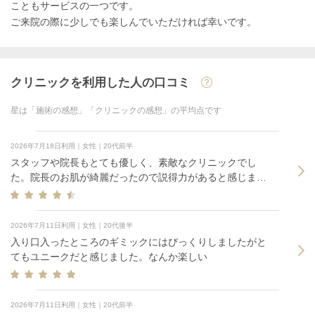
こともサービスの一つです。
ご来院の際に少しでも楽しんでいただければ幸いです。
クリニックを利用した人の口コミ
星は「施術の感想」「クリニックの感想」の平均点です
2026年7月18日利用｜女性｜20代前半
スタッフや院長もとても優しく、素敵なクリニックでし
た。院長のお肌が綺麗だったので説得力があると感じまし
た。 パウダールームも化粧水やクリーム、日焼け止めが置
いてあり、助かりました。
2026年7月11日利用｜女性｜20代後半
入り口入ったところのギミックにはびっくりしましたがと
てもユニークだと感じました。なんか楽しい
2026年7月11日利用｜女性｜20代前半