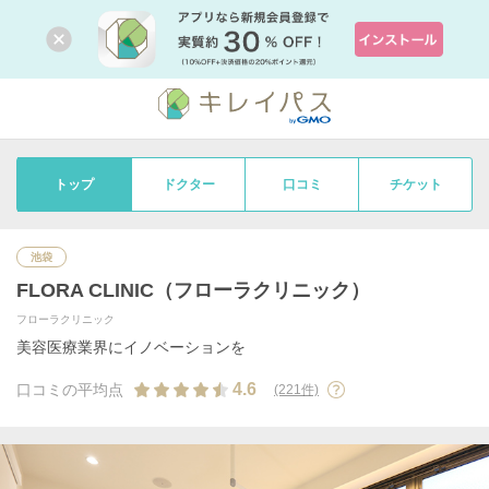
トップ
ドクター
口コミ
チケット
池袋
FLORA CLINIC（フローラクリニック）
フローラクリニック
美容医療業界にイノベーションを
4.6
口コミの平均点
(221件)