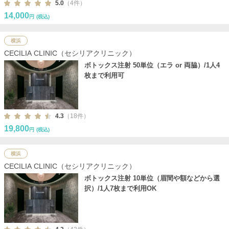
5.0
（4件）
14,000
円
(税込)
横浜
CECILIA CLINIC（セシリアクリニック）
ボトックス注射 50単位（エラ or 両脇）/1人4
枚まで利用可
4.3
（18件）
19,800
円
(税込)
横浜
CECILIA CLINIC（セシリアクリニック）
ボトックス注射 10単位（眉間や額などから選
択）/1人7枚まで利用OK