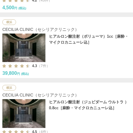
4.2
（43件）
4,500
円
(税込)
横浜
CECILIA CLINIC（セシリアクリニック）
ヒアルロン酸注射（ボリューマ）1cc［麻酔・
マイクロカニューレ込］
4.3
（7件）
39,800
円
(税込)
横浜
CECILIA CLINIC（セシリアクリニック）
ヒアルロン酸注射（ジュビダーム ウルトラ ）
0.8cc［麻酔・マイクロカニューレ込］
4.5
（4件）