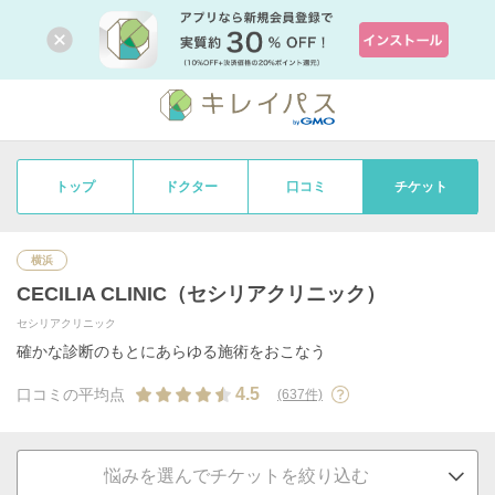
トップ
ドクター
口コミ
チケット
横浜
CECILIA CLINIC（セシリアクリニック）
セシリアクリニック
確かな診断のもとにあらゆる施術をおこなう
4.5
口コミの平均点
(637件)
悩みを選んでチケットを絞り込む