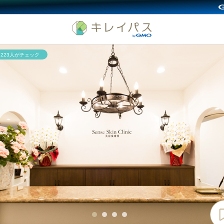
8,223人がチェック