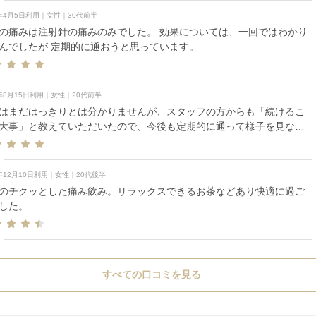
6年4月5日利用｜女性｜30代前半
の痛みは注射針の痛みのみでした。 効果については、一回ではわかり
んでしたが 定期的に通おうと思っています。
5年8月15日利用｜女性｜20代前半
はまだはっきりとは分かりませんが、スタッフの方からも「続けるこ
大事」と教えていただいたので、今後も定期的に通って様子を見なが
けていこうと思います。
5年12月10日利用｜女性｜20代後半
のチクッとした痛み飲み。リラックスできるお茶などあり快適に過ご
した。
すべての口コミを見る