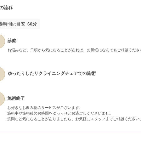
の流れ
要時間の目安
60分
診察
お悩みなど、日頃から気になることがあれば、お気軽になんでもご相談くださ
ゆったりしたリクライニングチェアでの施術
施術終了
お好きなお飲み物のサービスがございます。
施術中や施術後のお時間をゆっくりとお過ごしくださいませ。
質問など気になることがありましたら、お気軽にスタッフまでご相談ください