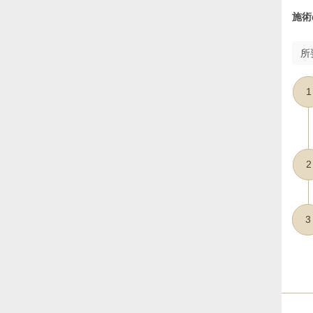
施術
所
1
2
3