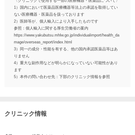
〈クリニックで使用する一部の医療機器・医薬品について〉
1）国内において医薬品医療機器等法上の承認を取得してい
ない医療機器・医薬品を扱っております
2）医師等が、個人輸入により入手したものです
参照：個人輸入に関する厚生労働省の案内
https://www.yakubutsu.mhlw.go.jp/individualimport/health_da
mage/overseas_report/index.html
3）同一の成分・性能を有する、他の国内承認医薬品等はあ
りません
4）重大な副作用などが明らかになっていない可能性があり
ます
5）本件の問い合わせ先：下部のクリニック情報を参照
クリニック情報