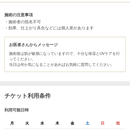
施術の注意事項
・施術者の指名不可
・効果、仕上がり具合などには個人差があります
お医者さんからメッセージ
施術後は肌が敏感になっていますので、十分な保湿とUVケアを行
ってください。
当日は何か気になることがあればお気軽に質問してください。
チケット利用条件
利用可能日時
月
火
水
木
金
土
日
祝