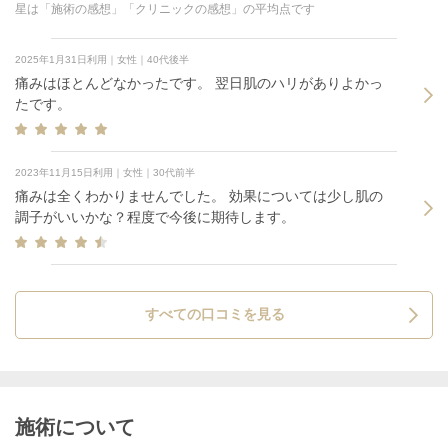
星は「施術の感想」「クリニックの感想」の平均点です
2025年1月31日利用｜女性｜40代後半
痛みはほとんどなかったです。 翌日肌のハリがありよかっ
たです。
2023年11月15日利用｜女性｜30代前半
痛みは全くわかりませんでした。 効果については少し肌の
調子がいいかな？程度で今後に期待します。
すべての口コミを見る
施術について