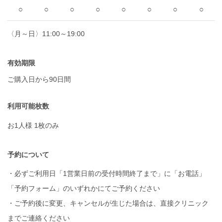
○
○
○
○
○
○
○
○
〈月～日〉11:00～19:00
有効期限
ご購入日から90日間
利用可能枚数
お1人様 1枚のみ
予約について
・必ずご利用日「1営業日前の受付時間終了まで」に「お電話」
「予約フォーム」のいずれかにてご予約ください
・ご予約後に変更、キャンセルが生じた場合は、直接クリニック
までご連絡ください