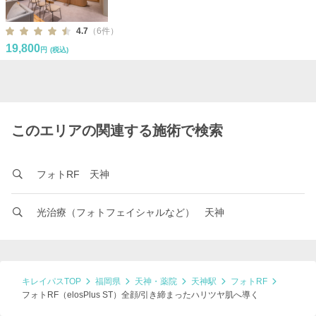
4.7
（6件）
19,800
円
(税込)
このエリアの関連する施術で検索
フォトRF 天神
光治療（フォトフェイシャルなど） 天神
キレイパスTOP
福岡県
天神・薬院
天神駅
フォトRF
フォトRF（elosPlus ST）全顔/引き締まったハリツヤ肌へ導く