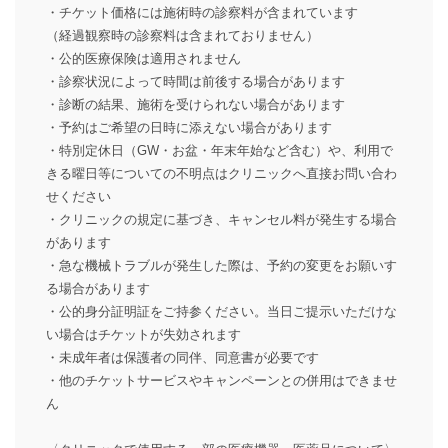
・チケット価格には施術時の診察料が含まれています
（経過観察時の診察料は含まれておりません）
・公的医療保険は適用されません
・診察状況によって時間は前後する場合があります
・診断の結果、施術を受けられない場合があります
・予約はご希望の日時に添えない場合があります
・特別定休日（GW・お盆・年末年始など含む）や、利用で
きる曜日等についての不明点はクリニックへ直接お問い合わ
せください
・クリニックの規定に基づき、キャンセル料が発生する場合
があります
・急な機械トラブルが発生した際は、予約の変更をお願いす
る場合があります
・公的身分証明証をご持参ください。当日ご提示いただけな
い場合はチケットが失効されます
・未成年者は保護者の同伴、同意書が必要です
・他のチケットサービスやキャンペーンとの併用はできませ
ん