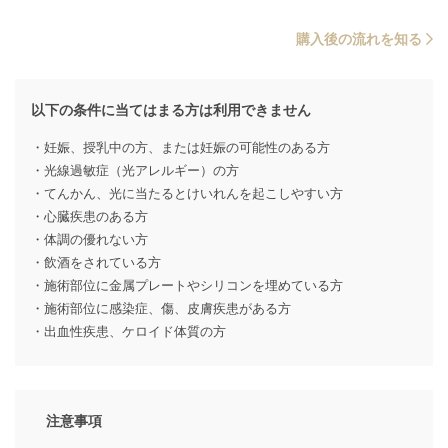
購入後の流れを知る
以下の条件に当てはまる方は利用できません
・妊娠、授乳中の方、または妊娠の可能性のある方
・光線過敏症（光アレルギー）の方
・てんかん、光に当たるとけいれんを起こしやすい方
・心臓疾患のある方
・体調の優れない方
・飲酒をされている方
・施術部位に金属プレートやシリコンを埋めている方
・施術部位に感染症、傷、皮膚疾患がある方
・出血性疾患、ケロイド体質の方
注意事項