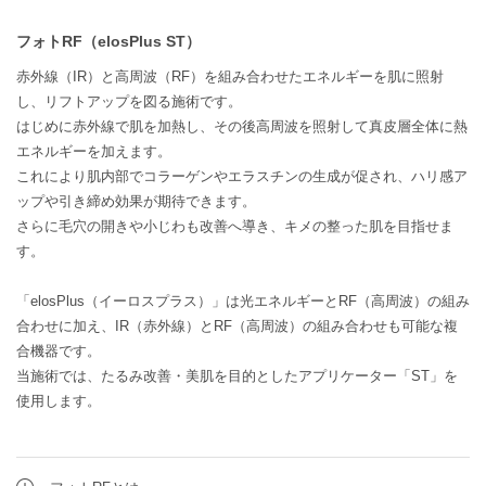
フォトRF（elosPlus ST）
赤外線（IR）と高周波（RF）を組み合わせたエネルギーを肌に照射
し、リフトアップを図る施術です。
はじめに赤外線で肌を加熱し、その後高周波を照射して真皮層全体に熱
エネルギーを加えます。
これにより肌内部でコラーゲンやエラスチンの生成が促され、ハリ感ア
ップや引き締め効果が期待できます。
さらに毛穴の開きや小じわも改善へ導き、キメの整った肌を目指せま
す。
「elosPlus（イーロスプラス）」は光エネルギーとRF（高周波）の組み
合わせに加え、IR（赤外線）とRF（高周波）の組み合わせも可能な複
合機器です。
当施術では、たるみ改善・美肌を目的としたアプリケーター「ST」を
使用します。