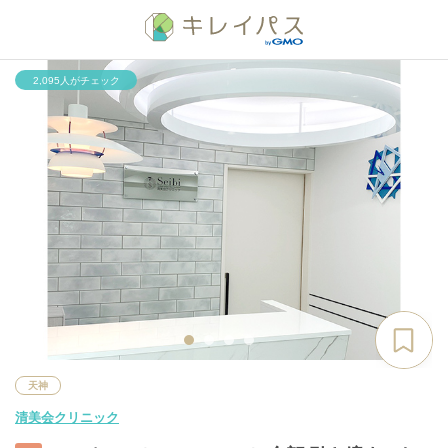
2,095人がチェック
天神
清美会クリニック