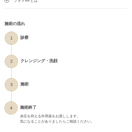
フォトRFとは
施術の流れ
診察
1
クレンジング・洗顔
2
施術
3
施術終了
4
炎症を抑える外用薬をお渡しします。
気になることがありましたらご相談ください。