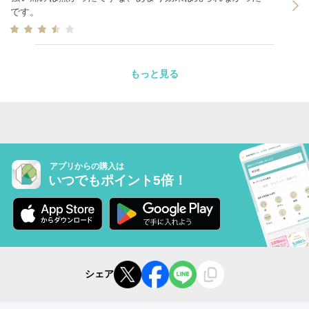
です。
もっと見る
アプリからの購入は
いつでもポイント5倍！
シェア