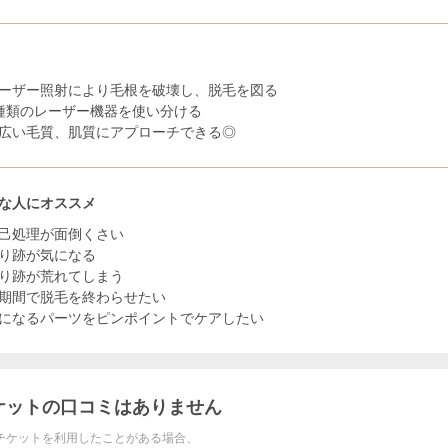
ーザー照射により毛根を破壊し、脱毛を図る
種類のレーザー機器を使い分ける
広い毛質、肌質にアプローチできる◎
な人にオススメ
己処理が面倒くさい
り跡が気になる
り跡が荒れてしまう
期間で脱毛を終わらせたい
になるパーツをピンポイントでケアしたい
ケットの口コミはありません
チケットを利用したことがある場合、