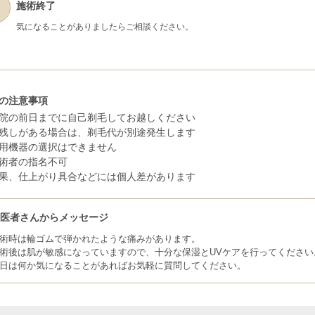
施術終了
気になることがありましたらご相談ください。
の注意事項
院の前日までに自己剃毛してお越しください
残しがある場合は、剃毛代が別途発生します
用機器の選択はできません
術者の指名不可
果、仕上がり具合などには個人差があります
お医者さんからメッセージ
術時は輪ゴムで弾かれたような痛みがあります。
術後は肌が敏感になっていますので、十分な保湿とUVケアを行ってください
日は何か気になることがあればお気軽に質問してください。