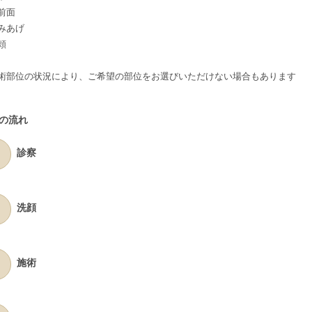
前面
みあげ
頬
術部位の状況により、ご希望の部位をお選びいただけない場合もあります
の流れ
診察
洗顔
施術