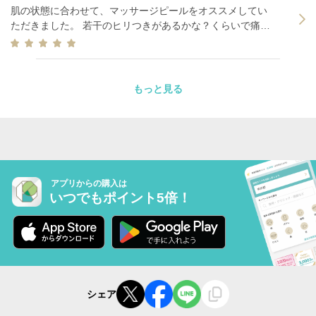
肌の状態に合わせて、マッサージピールをオススメしてい
ただきました。 若干のヒリつきがあるかな？くらいで痛み
もなかったので、効果があるか少し心配でしたが、 やる前
よりも肌が綺麗になっている気がしています！
もっと見る
アプリからの購入は
いつでもポイント5倍！
シェア