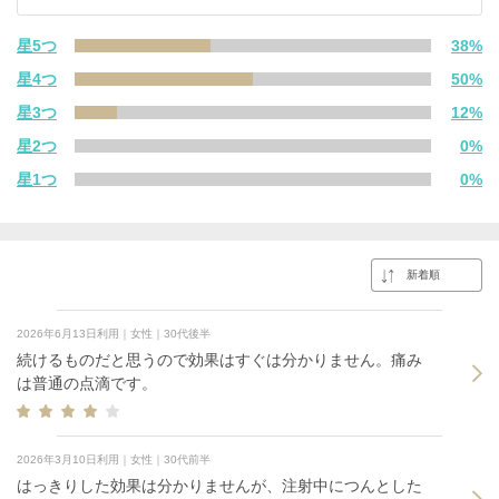
星5つ
38%
星4つ
50%
星3つ
12%
星2つ
0%
星1つ
0%
2026年6月13日利用｜女性｜30代後半
続けるものだと思うので効果はすぐは分かりません。痛み
は普通の点滴です。
2026年3月10日利用｜女性｜30代前半
はっきりした効果は分かりませんが、注射中につんとした