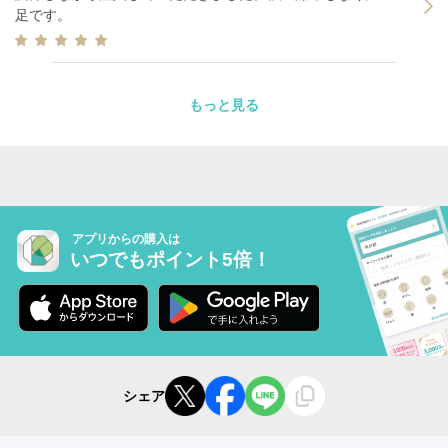
足です。
もっと見る
アプリからの購入は
いつでもポイント5倍！
シェア