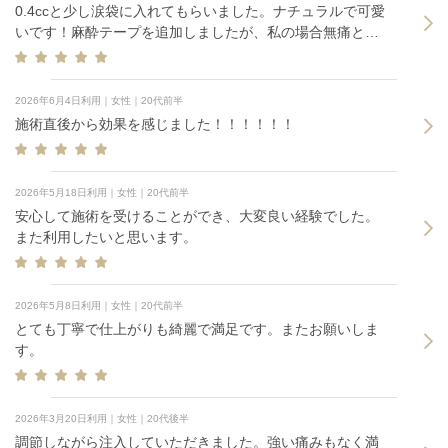
0.4ccと少し涙袋に入れてもらいました。ナチュラルで可愛
いです！麻酔テープを追加しましたが、私の場合無痛とは
いきませんでした。
2026年6月4日利用｜女性｜20代前半
施術直後から効果を感じました！！！！！！
2026年5月18日利用｜女性｜20代前半
安心して施術を受けることができ、大変良い経験でした。
また利用したいと思います。
2026年5月8日利用｜女性｜20代前半
とても丁寧で仕上がりも綺麗で満足です。またお願いしま
す。
2026年3月20日利用｜女性｜20代後半
調節しながら注入していただきました。強い痛みもなく満