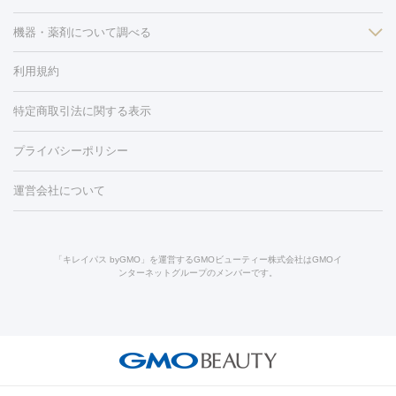
フラクショナルレーザー
ピコフラクショナルレーザー
ダーマペ
脱毛（脇）
にんにく注射
ピアス穴あけ
AGA
医療脱毛
ン
機器・薬剤について調べる
ハイドラフェイシャル
ベルベットスキン
ポテンツァ
美
（胸）
ほくろ・いぼ切除
レーザー治療（ほくろ・いぼ除去）
容内服
タトゥー除去
医療痩身
傷跡治療
医療脱毛（おなか）
疲
利用規約
薬剤
労回復点滴・疲労回復注射
くま治療
切開施術
デリケートゾー
リジェノックス
クレヴィエル
ファットインパクト
ヒアルロニ
ほくろ・いぼ
ンケア
ホワイトニング
わきが治療
カベリン
隆鼻術
医療
特定商取引法に関する表示
ダーゼ
サリチル酸マクロゴールピーリング
ボライト
幹細胞培
CO2レーザー
脱毛（お尻）
ショッピングリフト
ガミースマイル治療
レーザ
養上清液
プライバシーポリシー
ー治療（しみ・くすみ）
水光注射（しみ・くすみ）
RF治療
レ
小顔・フェイスライン
ーザー治療（毛穴・ニキビ跡）
涙袋ヒアルロン酸
顎ヒアルロン
機器
運営会社について
HIFU（ハイフ）
糸リフト
ショッピングリフト
酸
唇ヒアルロン酸注射
水光注射（毛穴・ニキビ跡）
鼻ヒアル
ルメッカ
プラズマシャワー
ウルトラセルQプラス
BBL光治
ロン酸注射
医療脱毛（うなじ）
ヒアルロン酸注射（豊胸）
レ
痩身・ダイエット
療
メディオスター
ジェネシス
ウルトラアクセント
ウルト
ーザー治療（黒ずみ）
医療脱毛（指）
ダイエット点滴・ ダイエ
脂肪溶解注射
BNLS・BNLS neo
カベリン
輪郭注射（MLM）
「キレイパス byGMO」を運営するGMOビューティー株式会社はGMOイ
ラフォーマー（ウルトラフォーマーⅢ）
サーマクール
イントラ
ンターネットグループのメンバーです。
ット注射
レーザーピーリング
レーザー治療（しみスポット照
脂肪冷却
セル
イントラジェン
QスイッチYAGレーザー
Qスイッチルビ
射）
ベルベットスキン
レーザー治療（赤み改善）
マイクロボ
ーレーザー
ヴァンキッシュ
ミラドライ
フォトRF
美肌
トックス（ボトックスリフト）
クリーニング
GLP-1
セラミッ
美容点滴
美容注射
ケミカルピーリング
マッサージピール
その他
ク治療
医療脱毛（ヒゲ）
ポテンツァ
トラネキサム酸
ジェ
イオン導入
エレクトロポレーション
レーザーピーリング
美
リードファインリフト
肩こり注射
ドラッグデリバリー（ポテン
ントルマックスプロ
イボ取り
シミ取り
シミ取り（皮膚科）