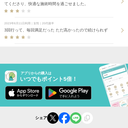
てくださり、快適な施術時間を過ごせました。
2023年6月11日利用｜女性｜20代後半
3回行って、毎回満足だった ただ高かったので続けられず
アプリからの購入は
いつでもポイント5倍！
シェア