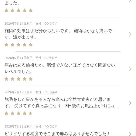
ました。
2026年7月14日利用｜女性｜50代後半
施術の効果はまだ分からないです。 施術はかなり痛いで
す。涙が出ます。
2026年7月14日利用｜男性｜30代前半
痛みはある施術だか、我慢できないほどではなく問題ない
レベルでした。
2026年7月12日利用｜女性｜30代後半
脱毛をした事がある人なら痛みは全然大丈夫だと思いま
す。 受けてすぐ真っ黒になり、3日後のお風呂上がりにカサ
ブタがつるんと自然と取れて面白かったです。 すごく綺麗
になりました。取り切れない部分は、また通います(o・・o)
2026年7月11日利用｜女性｜40代後半
ピリピリする程度でそこまで痛みはありませんでした！