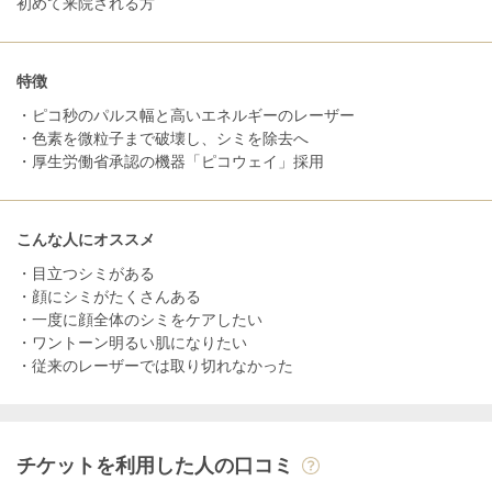
初めて来院される方
特徴
・ピコ秒のパルス幅と高いエネルギーのレーザー
・色素を微粒子まで破壊し、シミを除去へ
・厚生労働省承認の機器「ピコウェイ」採用
こんな人にオススメ
・目立つシミがある
・顔にシミがたくさんある
・一度に顔全体のシミをケアしたい
・ワントーン明るい肌になりたい
・従来のレーザーでは取り切れなかった
チケットを利用した人の口コミ