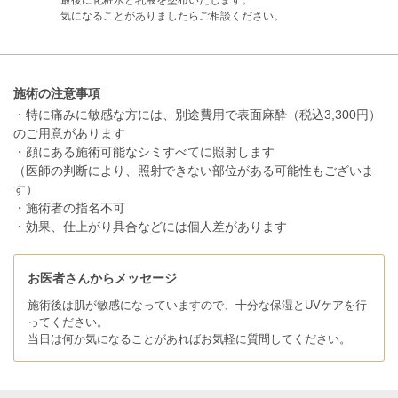
気になることがありましたらご相談ください。
施術の注意事項
・特に痛みに敏感な方には、別途費用で表面麻酔（税込3,300円）
のご用意があります
・顔にある施術可能なシミすべてに照射します
（医師の判断により、照射できない部位がある可能性もございま
す）
・施術者の指名不可
・効果、仕上がり具合などには個人差があります
お医者さんからメッセージ
施術後は肌が敏感になっていますので、十分な保湿とUVケアを行
ってください。
当日は何か気になることがあればお気軽に質問してください。