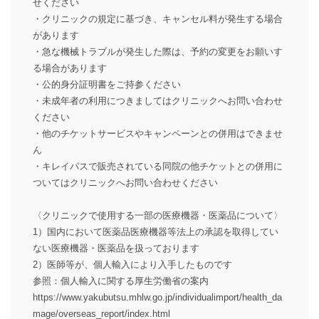
せください
・クリニックの規定に基づき、キャンセル料が発生する場合
があります
・急な機械トラブルが発生した際は、予約の変更をお願いす
る場合があります
・公的身分証明書をご持参ください
・未成年者の利用につきましてはクリニックへお問い合わせ
ください
・他のチケットサービスやキャンペーンとの併用はできませ
ん
・キレイパスで販売されている同院の他チケットとの併用に
ついてはクリニックへお問い合わせください
〈クリニックで使用する一部の医療機器・医薬品について〉
1）国内において医薬品医療機器等法上の承認を取得してい
ない医療機器・医薬品を扱っております
2）医師等が、個人輸入により入手したものです
参照：個人輸入に関する厚生労働省の案内
https://www.yakubutsu.mhlw.go.jp/individualimport/health_da
mage/overseas_report/index.html