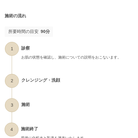
施術の流れ
所要時間の目安
90分
診察
1
お肌の状態を確認し、施術についての説明をおこないます。
クレンジング・洗顔
2
施術
3
施術終了
4
最後に化粧水と乳液を塗布いたします。