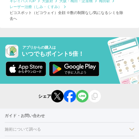
キレイパスTOP
大阪府
大阪・梅田・淀屋橋
梅田駅
レーザー治療（しみ・くすみ）
ピコスポット（ピコウェイ）全顔 ※数の制限なし/気になるシミを除
去へ
アプリからの購入は
いつでもポイント5倍！
シェア
ガイド・お問い合わせ
施術について調べる