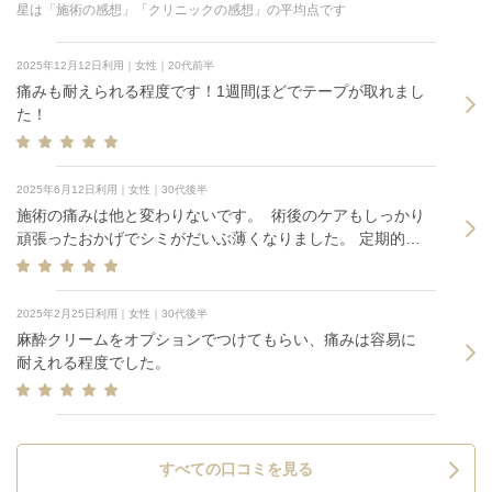
星は「施術の感想」「クリニックの感想」の平均点です
2025年12月12日利用｜女性｜20代前半
痛みも耐えられる程度です！1週間ほどでテープが取れまし
た！
2025年6月12日利用｜女性｜30代後半
施術の痛みは他と変わりないです。 術後のケアもしっかり
頑張ったおかげでシミがだいぶ薄くなりました。 定期的に
通います。
2025年2月25日利用｜女性｜30代後半
麻酔クリームをオプションでつけてもらい、痛みは容易に
耐えれる程度でした。
すべての口コミを見る