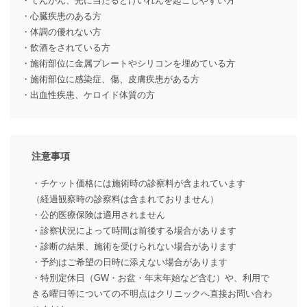
・てんかん、光に当たるとけいれんを起こしやすい方
・心臓疾患のある方
・体調の優れない方
・飲酒をされている方
・施術部位に金属プレートやシリコンを埋めている方
・施術部位に感染症、傷、皮膚疾患がある方
・出血性疾患、ケロイド体質の方
注意事項
・チケット価格には施術時の診察料が含まれています
（経過観察時の診察料は含まれておりません）
・公的医療保険は適用されません
・診察状況によって時間は前後する場合があります
・診断の結果、施術を受けられない場合があります
・予約はご希望の日時に添えない場合があります
・特別定休日（GW・お盆・年末年始など含む）や、利用で
きる曜日等についての不明点はクリニックへ直接お問い合わ