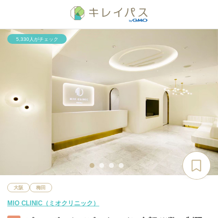
5,330人がチェック
大阪
梅田
MIO CLINIC（ミオクリニック）