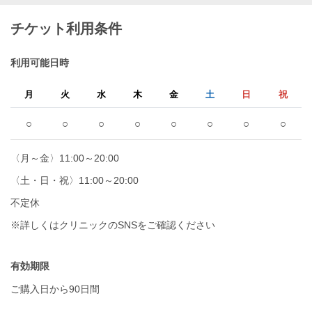
チケット利用条件
利用可能日時
月
火
水
木
金
土
日
祝
○
○
○
○
○
○
○
○
〈月～金〉11:00～20:00
〈土・日・祝〉11:00～20:00
不定休
※詳しくはクリニックのSNSをご確認ください
有効期限
ご購入日から90日間