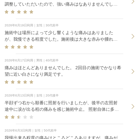
調整していただいたので、強い痛みはなありませんでし
た。
2026年6月19日利用｜女性｜30代前半
施術中は場所によって少し響くような痛みはありました
が、我慢できる程度でした。施術後は大きな赤みや腫れも
なく、日常生活にもほとんど影響はありませんでした。フ
ェイスラインが少しすっきりしたように感じ、全体的に引
き締まった印象があります。HIFUは時間の経過とともにさ
2026年6月17日利用｜男性｜40代前半
らに効果が出てくると聞いているので、今後の変化も楽し
痛みはほとんどありませんでした。 2回目の施術でかなり希
みにしています。
望に近い白さになり満足です。
2026年6月13日利用｜女性｜20代後半
半顔ずつ右から順番に照射を行いましたが、後半の左照射
途中に涙が出る程の痛みを感じ施術中止。 照射自体に多少
の痛みはありましたが都度お伝えし強さを調整してもら
い、多少強く痛みが出た部分も少し時間が経てば痛みは消
失していました。 返答をするのも苦しい程痛く、アイシン
2026年6月3日利用｜女性｜50代前半
グをしても痛みが治まらず施術中止となりました。 左右の
我慢出来る程度の痛みはところどころありますが、痛みが