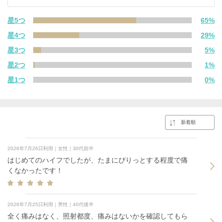
星5つ
65%
星4つ
29%
星3つ
5%
星2つ
1%
星1つ
0%
2026年7月26日利用｜女性｜30代前半
はじめてのハイフでしたが、たまにぴりっとする程度で痛
くなかったです！
2026年7月25日利用｜男性｜40代後半
全く痛みはなく、照射都度、痛みはないかを確認してもら