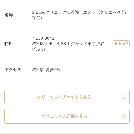
S-Laboクリニック渋谷院（エスラボクリニック 渋
名称
谷院）
〒150-0042
住所
渋谷区宇田川町33-1 グランド東京渋谷
ビル 6F
アクセス
渋谷駅 徒歩7分
クリニックのチケットを見る
クリニックの詳細を見る