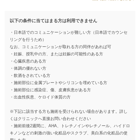
以下の条件に当てはまる方は利用できません
・日本語でのコミュニケーションが難しい方（日本語でカウンセ
リングを行うため）
なお、コミュニケーションが取れる方の同伴があれば可
・妊娠、授乳中の方、または妊娠の可能性のある方
・心臓疾患のある方
・体調の優れない方
・飲酒をされている方
・施術部位に金属プレートやシリコンを埋めている方
・施術部位に感染症、傷、皮膚疾患がある方
・出血性疾患、ケロイド体質の方
※下記に該当する方も施術を受けられない場合があります。詳し
くはクリニックへ直接お問い合わせください
・施術前後2週間に、AHA、トレチノインやレチノール、ハイドロ
キノンなどの刺激の強い化粧品やスクラブ、美白系の化粧品の使