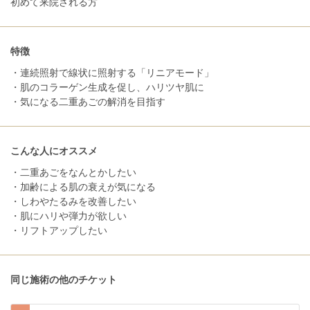
初めて来院される方
特徴
・連続照射で線状に照射する「リニアモード」
・肌のコラーゲン生成を促し、ハリツヤ肌に
・気になる二重あごの解消を目指す
こんな人にオススメ
・二重あごをなんとかしたい
・加齢による肌の衰えが気になる
・しわやたるみを改善したい
・肌にハリや弾力が欲しい
・リフトアップしたい
同じ施術の他のチケット