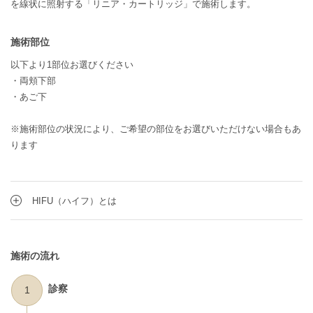
を線状に照射する「リニア・カートリッジ」で施術します。
施術部位
以下より1部位お選びください
・両頬下部
・あご下
※施術部位の状況により、ご希望の部位をお選びいただけない場合もあ
ります
HIFU（ハイフ）とは
施術の流れ
診察
1