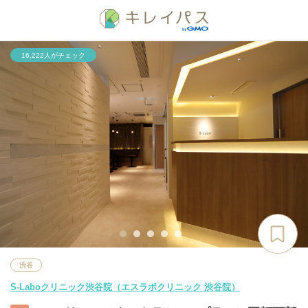
16,222人がチェック
渋谷
S-Laboクリニック渋谷院（エスラボクリニック 渋谷院）