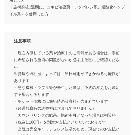
用した方
・施術前後1週間に、ニキビ治療薬（アダパレン系、過酸化ベンゾ
イル系）を使用した方
注意事項
・現在内服している薬や治療中のご病気がある場合は、事前
に希望される施術の問題がないか必ず主治医にご確認くださ
い
※持病や既往歴によっては、当日施術ができかねる可能性が
あります
・急な機械トラブル等が発生した際は、予約の変更をお願い
する場合があります
・チケット価格には施術時の診察料が含まれています
（経過観察時の診察料は含まれておりません）
・カウンセリングの結果、施術不可となった場合は初診料
（税込1,100円）を別途お支払いいただいております
・当院は完全キャッシュレス決済のため、現金でのお支払い