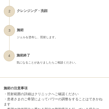
クレンジング・洗顔
2
施術
3
ジェルを塗布し、照射します。
施術終了
4
気になることがありましたらご相談ください。
施術の注意事項
・照射範囲の詳細はクリニックへご確認ください
・患者さまのご希望によってパワーの調整をすることはできかね
ます