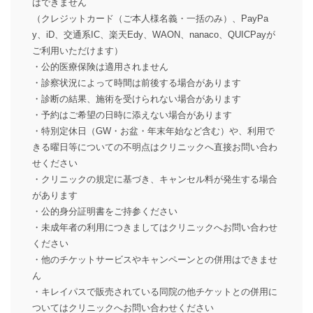
はできません
（クレジットカード（ご本人様名義・一括のみ）、PayPa
y、iD、交通系IC、楽天Edy、WAON、nanaco、QUICPayが
ご利用いただけます）
・公的医療保険は適用されません
・診察状況によって時間は前後する場合があります
・診断の結果、施術を受けられない場合があります
・予約はご希望の日時に添えない場合があります
・特別定休日（GW・お盆・年末年始など含む）や、利用で
きる曜日等についての不明点はクリニックへ直接お問い合わ
せください
・クリニックの規定に基づき、キャンセル料が発生する場合
があります
・公的身分証明書をご持参ください
・未成年者の利用につきましてはクリニックへお問い合わせ
ください
・他のチケットサービスやキャンペーンとの併用はできませ
ん
・キレイパスで販売されている同院の他チケットとの併用に
ついてはクリニックへお問い合わせください