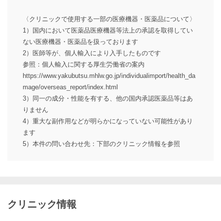
〈クリニックで使用する一部の医療機器・医薬品について〉
1）国内において医薬品医療機器等法上の承認を取得してい
ない医療機器・医薬品を扱っております
2）医師等が、個人輸入により入手したものです
参照：個人輸入に関する厚生労働省の案内
https://www.yakubutsu.mhlw.go.jp/individualimport/health_da
mage/overseas_report/index.html
3）同一の成分・性能を有する、他の国内承認医薬品等はあ
りません
4）重大な副作用などが明らかになっていない可能性があり
ます
5）本件の問い合わせ先：下部のクリニック情報を参照
クリニック情報