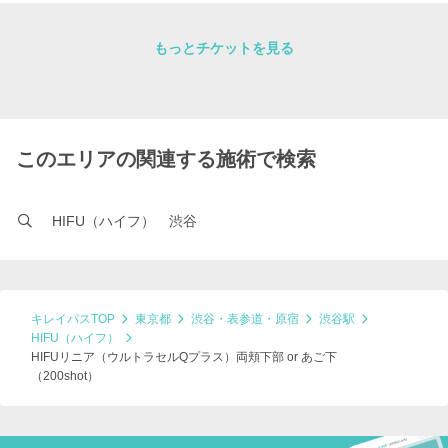
もっとチケットを見る
このエリアの関連する施術で検索
HIFU（ハイフ） 渋谷
キレイパスTOP
東京都
渋谷・表参道・原宿
渋谷駅
HIFU（ハイフ）
HIFUリニア（ウルトラセルQプラス）両頬下部 or あご下
（200shot）