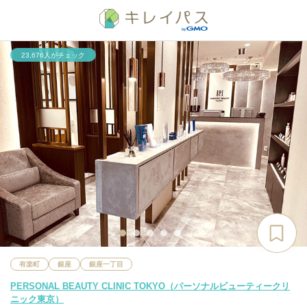
23,676人がチェック
有楽町
銀座
銀座一丁目
PERSONAL BEAUTY CLINIC TOKYO（パーソナルビューティークリ
ニック東京）