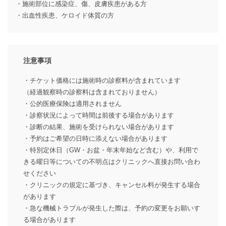
・施術部位に感染症、傷、皮膚疾患がある方
・出血性疾患、ケロイド体質の方
注意事項
・チケット価格には施術時の診察料が含まれています
（経過観察時の診察料は含まれておりません）
・公的医療保険は適用されません
・診察状況によって時間は前後する場合があります
・診断の結果、施術を受けられない場合があります
・予約はご希望の日時に添えない場合があります
・特別定休日（GW・お盆・年末年始など含む）や、利用で
きる曜日等についての不明点はクリニックへ直接お問い合わ
せください
・クリニックの規定に基づき、キャンセル料が発生する場合
があります
・急な機械トラブルが発生した際は、予約の変更をお願いす
る場合があります