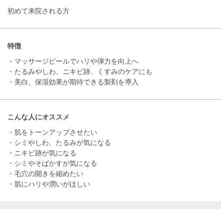
初めて来院される方
特徴
・マッサージピールでハリや弾力を向上へ
・たるみやしわ、ニキビ跡、くすみのケアにも
・美白、保湿効果が期待できる製剤を導入
こんな人にオススメ
・肌をトーンアップさせたい
・シミやしわ、たるみが気になる
・ニキビ跡が気になる
・シミやそばかすが気になる
・毛穴の開きを縮めたい
・肌にハリや潤いがほしい