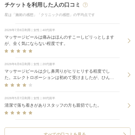
チケットを利用した人の口コミ
星は「施術の感想」「クリニックの感想」の平均点です
2026年7月6日利用｜女性｜40代前半
マッサージピールは痛みはほんのすこーしピリっとします
が、全く気にならない程度です。
2026年6月6日利用｜女性｜20代後半
マッサージピールは少し鼻周りがヒリヒリする程度でし
た。エレクトロポーションは初めて受けましたが、ひんや
りするくらいで痛みは全くなかったです。
2026年5月7日利用｜女性｜30代前半
清潔で落ち着きがありスタッフの方も親切でした。
すべての口コミを見る