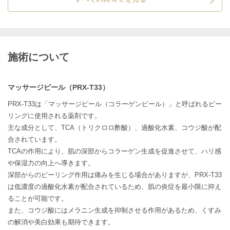
施術について
マッサージピール（PRX-T33）
PRX-T33は「マッサージピール（コラーゲンピール）」と呼ばれるピー
リングに使用される薬剤です。
主な成分として、TCA（トリクロロ酢酸）、過酸化水素、コウジ酸が配
合されています。
TCAの作用により、肌の深部からコラーゲン生成を促進させて、ハリ感
や保湿力の向上へ導きます。
深部からのピーリング作用は痛みを生じる場合がありますが、PRX-T33
は低濃度の過酸化水素が配合されているため、肌の炎症を最小限に抑え
ることが可能です。
また、コウジ酸にはメラニン生成を抑制させる作用があるため、くすみ
の解消や美白効果も期待できます。