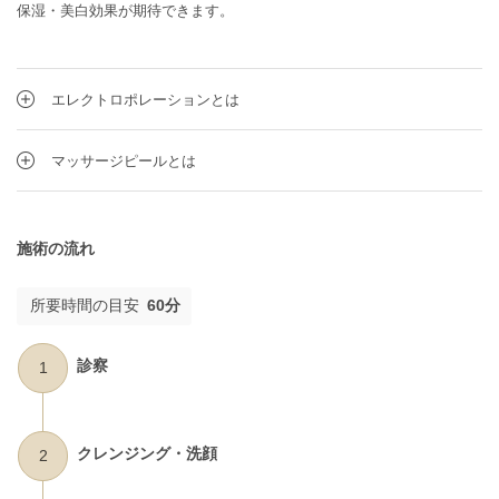
保湿・美白効果が期待できます。
エレクトロポレーションとは
マッサージピールとは
施術の流れ
所要時間の目安
60分
診察
1
クレンジング・洗顔
2