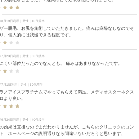
5年8月19日利用｜男性｜40代前半
ザー脱毛、お尻を施術していただきました。痛みは麻酔なしなのでそ
り。個人的には我慢できる程度です。
5年7月23日利用｜男性｜30代後半
にくい部位だったのでなんとも。 痛みはあまりなかったです。
5年7月1日利用｜男性｜30代前半
ラノアイスプラチナムでやってもらえて満足。メディオスターネクス
ロより良い。
5年6月24日利用｜男性｜40代後半
の効果は直後なのでまだわかりませんが、こちらのクリニックのコン
ト、ホームページの説明通りなら間違いないだろうと思います。