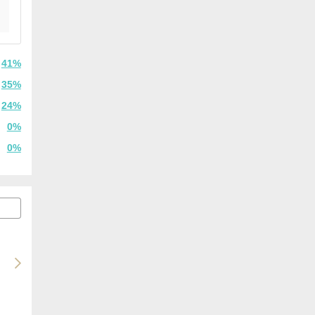
41%
35%
24%
0%
0%