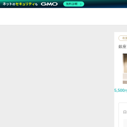
無料診断
有
銀座
5,500
口