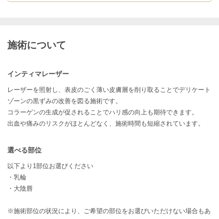
施術について
インティマレーザー
レーザーを照射し、表皮のごく薄い皮膚層を削り取ることでデリケート
ゾーンの黒ずみの改善を図る施術です。
コラーゲンの生成が促されることでハリ感の向上も期待できます。
出血や痛みのリスクがほとんどなく、施術時間も短縮されています。
選べる部位
以下より1部位お選びください
・乳輪
・大陰唇
※施術部位の状況により、ご希望の部位をお選びいただけない場合もあ