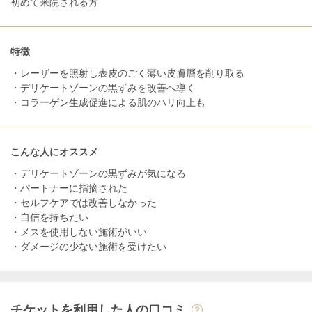
初めて来院される方
特徴
・レーザーを照射し表皮のごく薄い皮膚層を削り取る
・デリケートゾーンの黒ずみを改善へ導く
・コラーゲン生成促進による肌のハリ向上も
こんな人にオススメ
・デリケートゾーンの黒ずみが気になる
・パートナーに指摘された
・セルフケアでは改善しなかった
・自信を持ちたい
・メスを使用しない施術がいい
・ダメージの少ない施術を受けたい
チケットを利用した人の口コミ