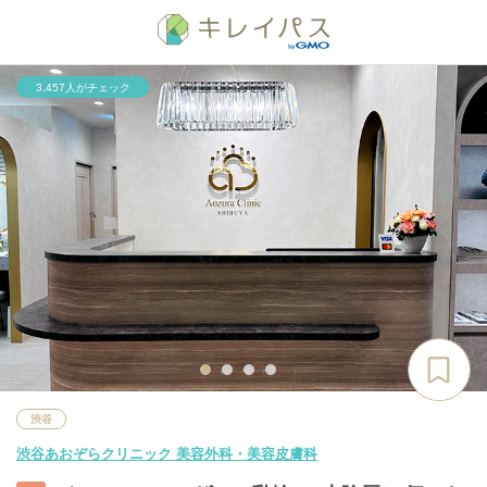
3,457人がチェック
渋谷
渋谷あおぞらクリニック 美容外科・美容皮膚科