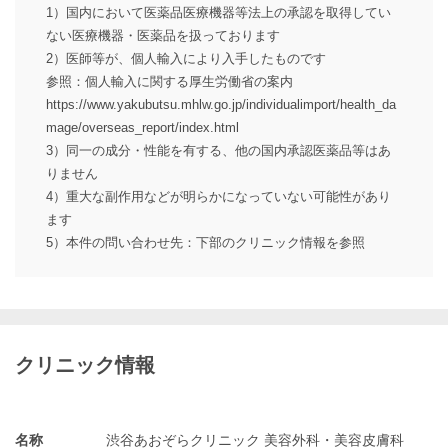
1）国内において医薬品医療機器等法上の承認を取得してい
ない医療機器・医薬品を扱っております
2）医師等が、個人輸入により入手したものです
参照：個人輸入に関する厚生労働省の案内
https://www.yakubutsu.mhlw.go.jp/individualimport/health_da
mage/overseas_report/index.html
3）同一の成分・性能を有する、他の国内承認医薬品等はあ
りません
4）重大な副作用などが明らかになっていない可能性があり
ます
5）本件の問い合わせ先：下部のクリニック情報を参照
クリニック情報
名称
渋谷あおぞらクリニック 美容外科・美容皮膚科