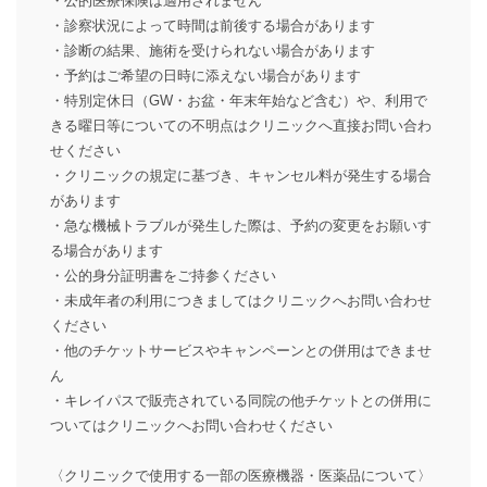
・公的医療保険は適用されません
・診察状況によって時間は前後する場合があります
・診断の結果、施術を受けられない場合があります
・予約はご希望の日時に添えない場合があります
・特別定休日（GW・お盆・年末年始など含む）や、利用で
きる曜日等についての不明点はクリニックへ直接お問い合わ
せください
・クリニックの規定に基づき、キャンセル料が発生する場合
があります
・急な機械トラブルが発生した際は、予約の変更をお願いす
る場合があります
・公的身分証明書をご持参ください
・未成年者の利用につきましてはクリニックへお問い合わせ
ください
・他のチケットサービスやキャンペーンとの併用はできませ
ん
・キレイパスで販売されている同院の他チケットとの併用に
ついてはクリニックへお問い合わせください
〈クリニックで使用する一部の医療機器・医薬品について〉