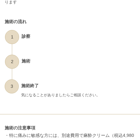
ります
施術の流れ
診察
1
施術
2
施術終了
3
気になることがありましたらご相談ください。
施術の注意事項
・特に痛みに敏感な方には、別途費用で麻酔クリーム（税込4,980