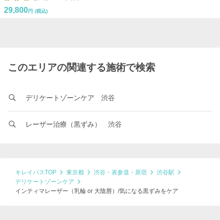
29,800
円
(税込)
このエリアの関連する施術で検索
デリケートゾーンケア 渋谷
レーザー治療（黒ずみ） 渋谷
キレイパスTOP
東京都
渋谷・表参道・原宿
渋谷駅
デリケートゾーンケア
インティマレーザー（乳輪 or 大陰唇）/気になる黒ずみをケア