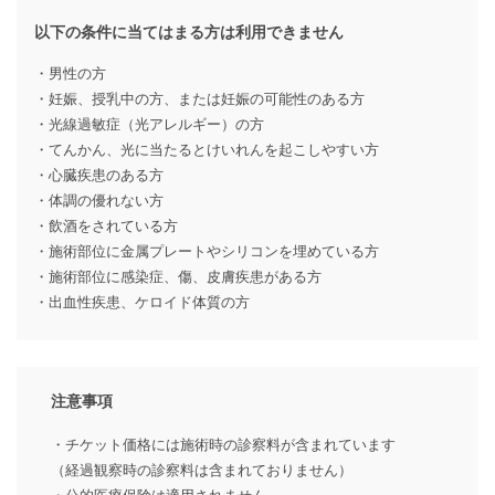
以下の条件に当てはまる方は利用できません
・男性の方
・妊娠、授乳中の方、または妊娠の可能性のある方
・光線過敏症（光アレルギー）の方
・てんかん、光に当たるとけいれんを起こしやすい方
・心臓疾患のある方
・体調の優れない方
・飲酒をされている方
・施術部位に金属プレートやシリコンを埋めている方
・施術部位に感染症、傷、皮膚疾患がある方
・出血性疾患、ケロイド体質の方
注意事項
・チケット価格には施術時の診察料が含まれています
（経過観察時の診察料は含まれておりません）