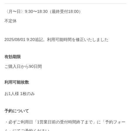
〈月〜日〉9:30〜18:30（最終受付18:00）
不定休
2025/08/01 9:20追記。利用可能時間を修正いたしました
有効期限
ご購入日から90日間
利用可能枚数
お1人様 1枚のみ
予約について
・必ずご利用日「1営業日前の受付時間終了まで」に「予約フォー
ム」にてご予約ください