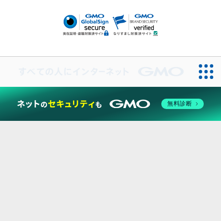
二重埋没
アートメイク
ガミースマイル治療
オフィスホワイト
ニング
ピアス穴あけ
無料診断