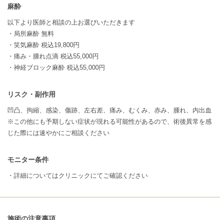
麻酔
以下より医師と相談の上お選びいただきます
・局所麻酔 無料
・笑気麻酔 税込19,800円
・痛み・腫れ点滴 税込55,000円
・神経ブロック麻酔 税込55,000円
リスク・副作用
凹凸、拘縮、感染、傷跡、左右差、痛み、むくみ、赤み、腫れ、内出血
※この他にも予期しない症状が現れる可能性があるので、術後異常を感
じた際には速やかにご相談ください
モニター条件
・詳細についてはクリニックにてご確認ください
施術の注意事項