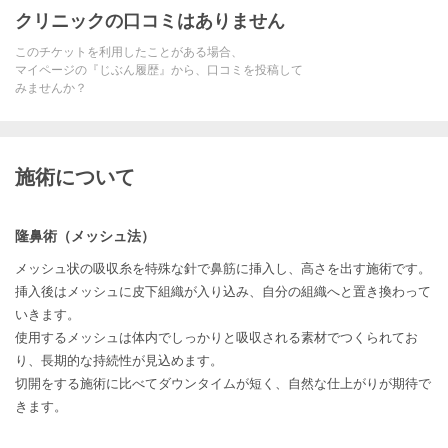
クリニックの口コミはありません
このチケットを利用したことがある場合、
マイページの『じぶん履歴』から、口コミを投稿して
みませんか？
施術について
隆鼻術（メッシュ法）
メッシュ状の吸収糸を特殊な針で鼻筋に挿入し、高さを出す施術です。
挿入後はメッシュに皮下組織が入り込み、自分の組織へと置き換わって
いきます。
使用するメッシュは体内でしっかりと吸収される素材でつくられてお
り、長期的な持続性が見込めます。
切開をする施術に比べてダウンタイムが短く、自然な仕上がりが期待で
きます。