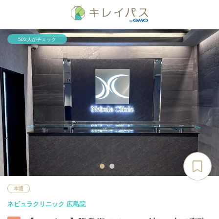
502人がチェック
本通
ネビュラクリニック 広島院