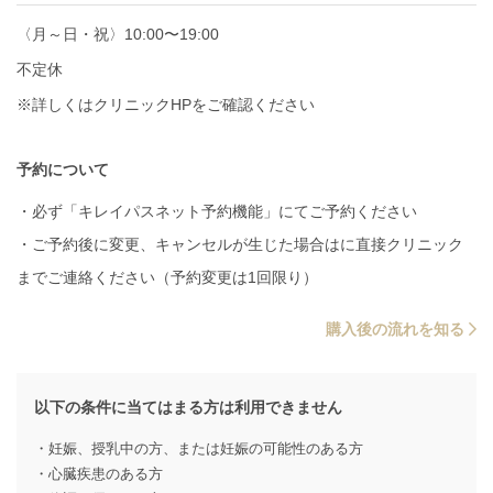
〈月～日・祝〉10:00〜19:00
不定休
※詳しくはクリニックHPをご確認ください
予約について
・必ず「キレイパスネット予約機能」にてご予約ください
・ご予約後に変更、キャンセルが生じた場合はに直接クリニック
までご連絡ください（予約変更は1回限り）
購入後の流れを知る
以下の条件に当てはまる方は利用できません
・妊娠、授乳中の方、または妊娠の可能性のある方
・心臓疾患のある方