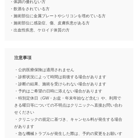
・体調の優れない方
・飲酒をされている方
・施術部位に金属プレートやシリコンを埋めている方
・施術部位に感染症、傷、皮膚疾患がある方
・出血性疾患、ケロイド体質の方
注意事項
・公的医療保険は適用されません
・診察状況によって時間は前後する場合があります
・診断の結果、施術を受けられない場合があります
・予約はご希望の日時に添えない場合があります
・特別定休日（GW・お盆・年末年始など含む）や、利用で
きる曜日等についての不明点はクリニックへ直接お問い合わ
せください
・クリニックの規定に基づき、キャンセル料が発生する場合
があります
・急な機械トラブルが発生した際は、予約の変更をお願いす