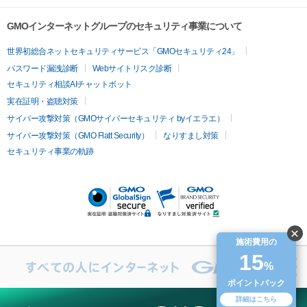
その他
ントルマックスプロ
イボ取り
シミ取り
シミ取り（皮膚科）
容内服
ゼオスキン
ララピール
リードファインリフト
肩こり注射
ドラッグデリバリー（ポテン
ハイドラジェントル
ルメッカ
ジェネシス
リジュラン
ラ
GMOインターネットグループのセキュリティ事業について
ツァ）
イムライト
Vビーム
シルファーム
スネコス
インモード
疲労回復・健康
世界初総合ネットセキュリティサービス「GMOセキュリティ24」
オリジオ
ミラノリピール
サーマジェン
リバースピール
パスワード漏洩診断
Webサイトリスク診断
プラセンタ注射
にんにく注射
オンダリフト
ジュベルック
ルビーフラクショナル
脂肪吸
セキュリティ相談AIチャットボット
引
VISIA肌診断
ボルニューマ
ソフウェーブ
モフィウス
実在証明・盗聴対策
医療脱毛
ザーフ
ジャルプロ
ノーリス
デンシティ
脇ボトックス
サイバー攻撃対策（GMOサイバーセキュリティ byイエラエ）
医療脱毛（VIO）
医療脱毛
サイバー攻撃対策（GMO Flatt Security）
なりすまし対策
IPL
エラボトックス
肩ボトックス
リベルサス
イソトレチ
セキュリティ事業の軌跡
その他
ノイン
ピコトーニング
ピーリング
二重埋没
アートメイク
ガミースマイル治療
オフィスホワイト
ニング
ピアス穴あけ
施術費用の
15
%
ポイントバック
詳細はこちら