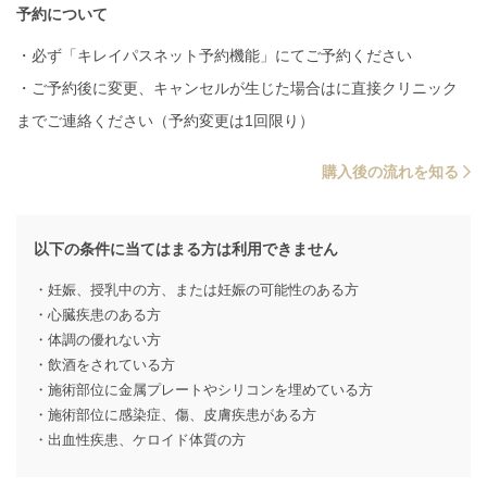
予約について
・必ず「キレイパスネット予約機能」にてご予約ください
・ご予約後に変更、キャンセルが生じた場合はに直接クリニック
までご連絡ください（予約変更は1回限り）
購入後の流れを知る
以下の条件に当てはまる方は利用できません
・妊娠、授乳中の方、または妊娠の可能性のある方
・心臓疾患のある方
・体調の優れない方
・飲酒をされている方
・施術部位に金属プレートやシリコンを埋めている方
・施術部位に感染症、傷、皮膚疾患がある方
・出血性疾患、ケロイド体質の方