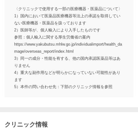
〈クリニックで使用する一部の医療機器・医薬品について〉
1）国内において医薬品医療機器等法上の承認を取得してい
ない医療機器・医薬品を扱っております
2）医師等が、個人輸入により入手したものです
参照：個人輸入に関する厚生労働省の案内
https://www.yakubutsu.mhlw.go.jp/individualimport/health_da
mage/overseas_report/index.html
3）同一の成分・性能を有する、他の国内承認医薬品等はあ
りません
4）重大な副作用などが明らかになっていない可能性があり
ます
5）本件の問い合わせ先：下部のクリニック情報を参照
クリニック情報