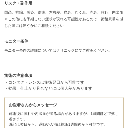
リスク・副作用
凹凸、拘縮、感染、傷跡、左右差、痛み、むくみ、赤み、腫れ、内出血
※この他にも予期しない症状が現れる可能性があるので、術後異常を感
じた際には速やかにご相談ください
モニター条件
モニター条件の詳細についてはクリニックにてご確認ください。
施術の注意事項
・コンタクトレンズは施術翌日から可能です
・効果、仕上がり具合などには個人差があります
お医者さんからメッセージ
施術後に腫れや内出血が出る場合がありますが、1週間ほどで落ち
着きます。
洗顔は翌日から、運動や入浴は施術1週間後から可能です。