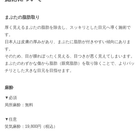
まぶたの脂肪取り
厚く見えるまぶたの脂肪を除去し、スッキリとした目元へ導く施術で
す。
日本人は皮膚の厚みがあり、まぶたに脂肪が付きやすい傾向にありま
す。
そのため、目が腫れぼったく見える、目つきが悪く見えてしまいます。
まぶたのわずかな傷から脂肪（眼窩脂肪）を取り除くことで、よりパッ
チリとした大きな目元を目指せます。
麻酔
▼必須
局所麻酔：無料
▼任意
笑気麻酔：19,800円（税込）