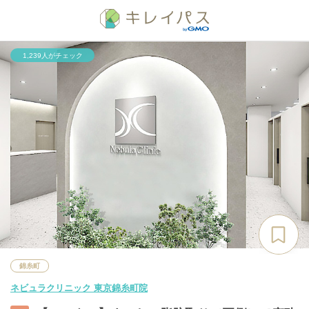
1,239人がチェック
錦糸町
ネビュラクリニック 東京錦糸町院