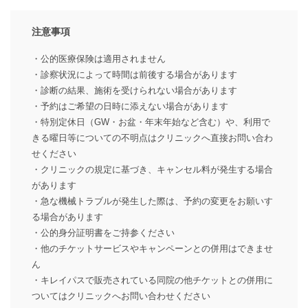
注意事項
・公的医療保険は適用されません
・診察状況によって時間は前後する場合があります
・診断の結果、施術を受けられない場合があります
・予約はご希望の日時に添えない場合があります
・特別定休日（GW・お盆・年末年始など含む）や、利用で
きる曜日等についての不明点はクリニックへ直接お問い合わ
せください
・クリニックの規定に基づき、キャンセル料が発生する場合
があります
・急な機械トラブルが発生した際は、予約の変更をお願いす
る場合があります
・公的身分証明書をご持参ください
・他のチケットサービスやキャンペーンとの併用はできませ
ん
・キレイパスで販売されている同院の他チケットとの併用に
ついてはクリニックへお問い合わせください