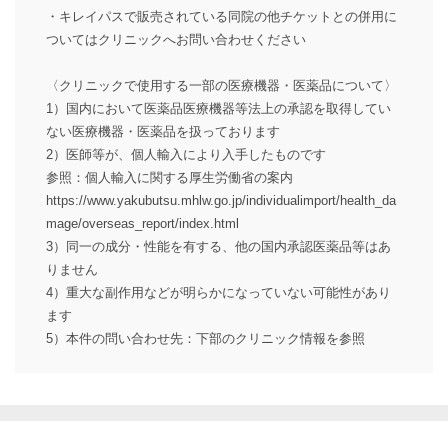
・キレイパスで販売されている同院の他チケットとの併用に
ついてはクリニックへお問い合わせください
〈クリニックで使用する一部の医療機器・医薬品について〉
1）国内において医薬品医療機器等法上の承認を取得してい
ない医療機器・医薬品を扱っております
2）医師等が、個人輸入により入手したものです
参照：個人輸入に関する厚生労働省の案内
https://www.yakubutsu.mhlw.go.jp/individualimport/health_da
mage/overseas_report/index.html
3）同一の成分・性能を有する、他の国内承認医薬品等はあ
りません
4）重大な副作用などが明らかになっていない可能性があり
ます
5）本件の問い合わせ先：下部のクリニック情報を参照