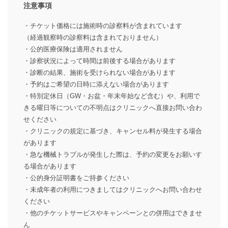
注意事項
・チケット価格には施術時の診察料が含まれています
（経過観察時の診察料は含まれておりません）
・公的医療保険は適用されません
・診察状況によって時間は前後する場合があります
・診断の結果、施術を受けられない場合があります
・予約はご希望の日時に添えない場合があります
・特別定休日（GW・お盆・年末年始など含む）や、利用で
きる曜日等についての不明点はクリニックへ直接お問い合わ
せください
・クリニックの規定に基づき、キャンセル料が発生する場合
があります
・急な機械トラブルが発生した際は、予約の変更をお願いす
る場合があります
・公的身分証明書をご持参ください
・未成年者の利用につきましてはクリニックへお問い合わせ
ください
・他のチケットサービスやキャンペーンとの併用はできませ
ん