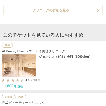
クリニックの詳細を見る
このチケットを見ている人におすすめ
池袋
AI Beauty Clinic（エーアイ美容クリニック）
ジェネシス（ゼオ）全顔（6000shot）
4.6
（201件）
11,800
円
(税込)
永田町
赤坂
赤坂ビューティークリニック