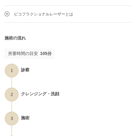
ピコフラクショナルレーザーとは
施術の流れ
所要時間の目安
105分
診察
1
クレンジング・洗顔
2
施術
3