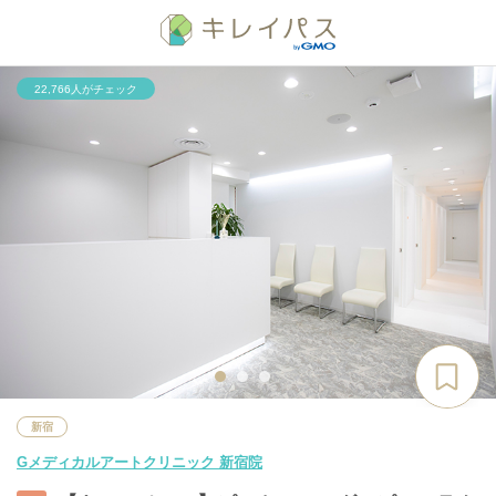
22,766人がチェック
新宿
Gメディカルアートクリニック 新宿院