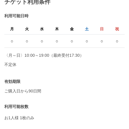
チケット利用条件
利用可能日時
月
火
水
木
金
土
日
祝
○
○
○
○
○
○
○
○
〈月～日〉10:00～19:00（最終受付17:30）
不定休
有効期限
ご購入日から90日間
利用可能枚数
お1人様 1枚のみ