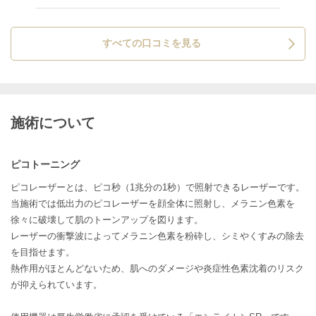
く出ましたが、今後も何回か施術を受けて変化を見たいと
思います。
すべての口コミを見る
施術について
ピコトーニング
ピコレーザーとは、ピコ秒（1兆分の1秒）で照射できるレーザーです。
当施術では低出力のピコレーザーを顔全体に照射し、メラニン色素を
徐々に破壊して肌のトーンアップを図ります。
レーザーの衝撃波によってメラニン色素を粉砕し、シミやくすみの除去
を目指せます。
熱作用がほとんどないため、肌へのダメージや炎症性色素沈着のリスク
が抑えられています。