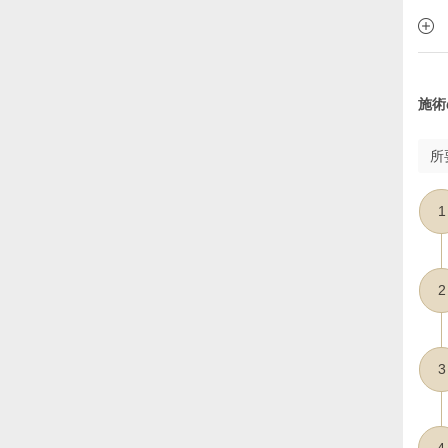
施術
所
1
2
3