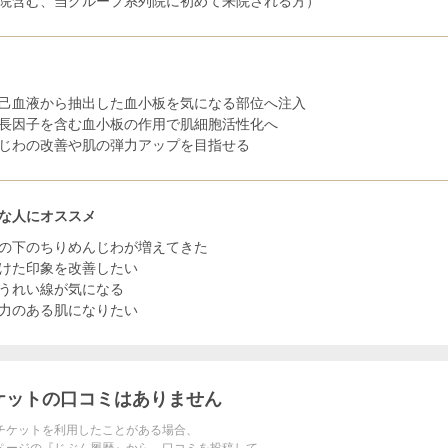
院含む、当グループ系列院に初めて来院される方）
己血液から抽出した血小板を気になる部位へ注入
長因子を含む血小板の作用で肌細胞活性化へ
じわの改善や肌の弾力アップを目指せる
な人にオススメ
の下のちりめんじわが増えてきた
けた印象を改善したい
うれい線が気になる
力のある肌になりたい
ケットの口コミはありません
チケットを利用したことがある場合、