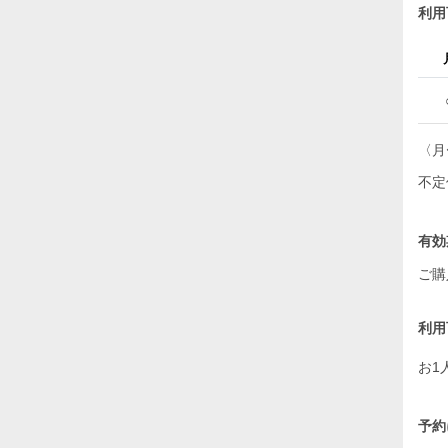
利用
〈月
不定
有効
ご購
利用
お1
予約