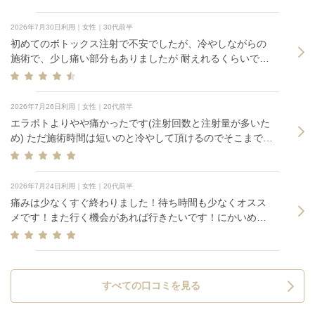
2026年7月30日利用｜女性｜30代前半
初めてのボトックス注射で不安でしたが、冷やしながらの
施術で、少し痛い部分もありましたが 耐えれるくらいでし
た。施術中も優しく声を掛けて下さりました。
2026年7月26日利用｜女性｜20代前半
エラボトよりやや痛かったです(注射回数と注射量が多いた
め) ただ施術時間は短いのと冷やして頂けるのでそこまで辛
くは無いです
2026年7月24日利用｜女性｜20代前半
痛みは少なくすぐ終わりました！待ち時間も少なくオスス
メです！また行く機会があれば行きたいです！にかいめの
りょうきんはいくなのでしょうか。
すべての口コミを見る