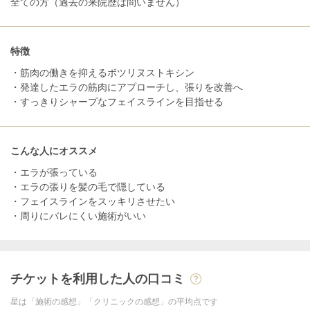
全ての方（過去の来院歴は問いません）
特徴
・筋肉の働きを抑えるボツリヌストキシン
・発達したエラの筋肉にアプローチし、張りを改善へ
・すっきりシャープなフェイスラインを目指せる
こんな人にオススメ
・エラが張っている
・エラの張りを髪の毛で隠している
・フェイスラインをスッキリさせたい
・周りにバレにくい施術がいい
チケットを利用した人の口コミ
星は「施術の感想」「クリニックの感想」の平均点です