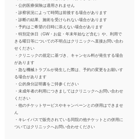
・公的医療保険は適用されません
・診察状況によって時間は前後する場合があります
・診断の結果、施術を受けられない場合があります
・予約はご希望の日時に添えない場合があります
・特別定休日（GW・お盆・年末年始など含む）や、利用で
きる曜日等についての不明点はクリニックへ直接お問い合わ
せください
・クリニックの規定に基づき、キャンセル料が発生する場合
があります
・急な機械トラブルが発生した際は、予約の変更をお願いす
る場合があります
・公的身分証明書をご持参ください
・未成年者の利用につきましてはクリニックへお問い合わせ
ください
・他のチケットサービスやキャンペーンとの併用はできませ
ん
・キレイパスで販売されている同院の他チケットとの併用に
ついてはクリニックへお問い合わせください