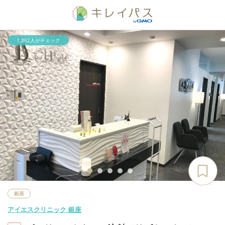
7,382人がチェック
銀座
アイエスクリニック 銀座