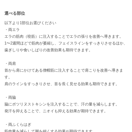
選べる部位
以下より1部位お選びください
・両エラ
エラの筋肉（咬筋）に注入することでエラの張りを改善へ導きます。
1〜2週間ほどで筋肉が萎縮し、フェイスラインをすっきりさせるほか、
歯ぎしりや食いしばりの改善効果も期待できます。
・両肩
首から肩にかけてある僧帽筋に注入することで肩こりを改善へ導きま
す。
肩のラインをすっきりさせ、首を長く見せる効果も期待できます。
・両脇
脇にボツリヌストキシンを注入することで、汗の量を減らします。
発汗を抑えることで、ニオイも抑える効果が期待できます。
・両ふくらはぎ
筋肉量を減らして脚を細くする効果が期待できます。