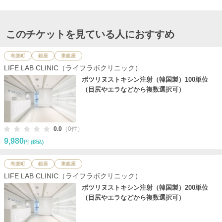
このチケットを見ている人におすすめ
有楽町
銀座
東銀座
LIFE LAB CLINIC（ライフラボクリニック）
ボツリヌストキシン注射（韓国製）100単位
（目尻やエラなどから複数選択可）
0.0
（0件）
9,980
円
(税込)
有楽町
銀座
東銀座
LIFE LAB CLINIC（ライフラボクリニック）
ボツリヌストキシン注射（韓国製）200単位
（目尻やエラなどから複数選択可）