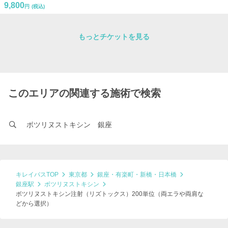
9,800
円
(税込)
もっとチケットを見る
このエリアの関連する施術で検索
ボツリヌストキシン 銀座
キレイパスTOP
東京都
銀座・有楽町・新橋・日本橋
銀座駅
ボツリヌストキシン
ボツリヌストキシン注射（リズトックス）200単位（両エラや両肩な
どから選択）