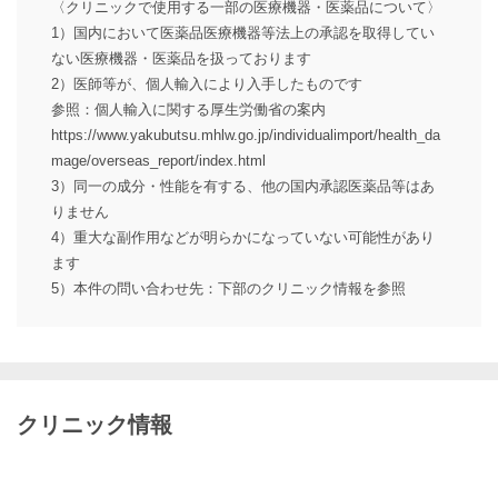
〈クリニックで使用する一部の医療機器・医薬品について〉
1）国内において医薬品医療機器等法上の承認を取得してい
ない医療機器・医薬品を扱っております
2）医師等が、個人輸入により入手したものです
参照：個人輸入に関する厚生労働省の案内
https://www.yakubutsu.mhlw.go.jp/individualimport/health_da
mage/overseas_report/index.html
3）同一の成分・性能を有する、他の国内承認医薬品等はあ
りません
4）重大な副作用などが明らかになっていない可能性があり
ます
5）本件の問い合わせ先：下部のクリニック情報を参照
クリニック情報