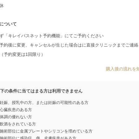
休
について
ず「キレイパスネット予約機能」にてご予約ください
予約後に変更、キャンセルが生じた場合はに直接クリニックまでご連絡
（予約変更は1回限り）
購入後の流れを
以下の条件に当てはまる方は利用できません
妊娠、授乳中の方、または妊娠の可能性のある方
心臓疾患のある方
体調の優れない方
飲酒をされている方
施術部位に金属プレートやシリコンを埋めている方
施術部位に感染症、傷、皮膚疾患がある方