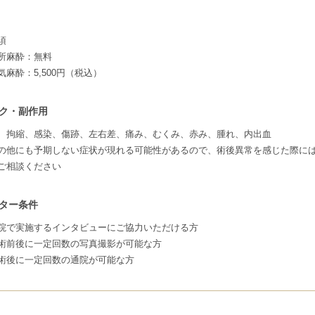
須
所麻酔：無料
気麻酔：5,500円（税込）
ク・副作用
、拘縮、感染、傷跡、左右差、痛み、むくみ、赤み、腫れ、内出血
の他にも予期しない症状が現れる可能性があるので、術後異常を感じた際に
ご相談ください
ター条件
院で実施するインタビューにご協力いただける方
術前後に一定回数の写真撮影が可能な方
術後に一定回数の通院が可能な方