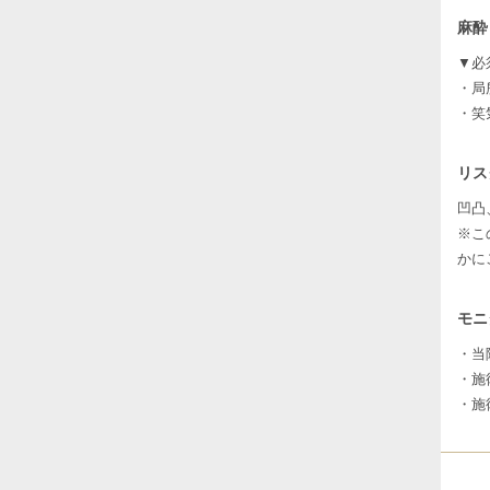
麻酔
▼必
・局
・笑
リス
凹凸
※こ
かに
モニ
・当
・施
・施