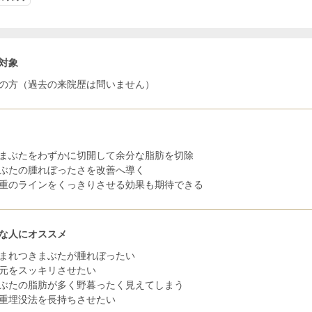
対象
の方（過去の来院歴は問いません）
まぶたをわずかに切開して余分な脂肪を切除
ぶたの腫れぼったさを改善へ導く
重のラインをくっきりさせる効果も期待できる
な人にオススメ
まれつきまぶたが腫れぼったい
元をスッキリさせたい
ぶたの脂肪が多く野暮ったく見えてしまう
重埋没法を長持ちさせたい