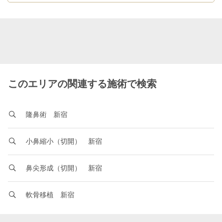
このエリアの関連する施術で検索
隆鼻術 新宿
小鼻縮小（切開） 新宿
鼻尖形成（切開） 新宿
軟骨移植 新宿