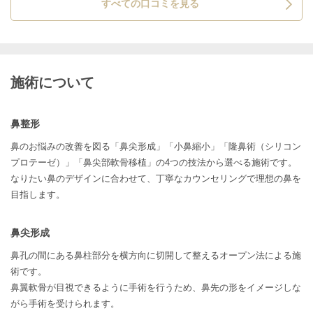
すべての口コミを見る
施術について
鼻整形
鼻のお悩みの改善を図る「鼻尖形成」「小鼻縮小」「隆鼻術（シリコン
プロテーゼ）」「鼻尖部軟骨移植」の4つの技法から選べる施術です。
なりたい鼻のデザインに合わせて、丁寧なカウンセリングで理想の鼻を
目指します。
鼻尖形成
鼻孔の間にある鼻柱部分を横方向に切開して整えるオープン法による施
術です。
鼻翼軟骨が目視できるように手術を行うため、鼻先の形をイメージしな
がら手術を受けられます。