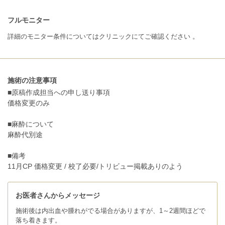
フルモニター
詳細のモニター条件についてはクリニックにてご確認ください 。
施術の注意事項
■原稿作成担当への申し送り事項
価格変更のみ
■麻酔について
麻酔代別途
■備考
11月CP 価格変更 / 校了必要/トリビュー掲載ありのよう
お医者さんからメッセージ
施術後は内出血や腫れがでる場合がありますが、1～2週間ほどで
落ち着きます。