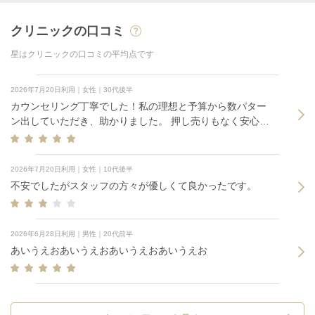
クリニックの口コミ
星はクリニックの口コミの平均点です
2026年7月20日利用｜女性｜30代後半
カウンセリング丁寧でした！私の理想と予算から数パター
ン出していただき、助かりました。 押し売りもなく安心し
て会話できました。
2026年7月20日利用｜女性｜10代後半
不安でしたがスタッフの方々が優しくて良かったです。
2026年6月28日利用｜男性｜20代前半
あいうえおあいうえおあいうえおあいうえお