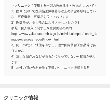
〈クリニックで使用する一部の医療機器・医薬品について〉
1）国内において医薬品医療機器等法上の承認を取得してい
ない医療機器・医薬品を扱っております
2）医師等が、個人輸入により入手したものです
参照：個人輸入に関する厚生労働省の案内
https://www.yakubutsu.mhlw.go.jp/individualimport/health_da
mage/overseas_report/index.html
3）同一の成分・性能を有する、他の国内承認医薬品等はあ
りません
4）重大な副作用などが明らかになっていない可能性があり
ます
5）本件の問い合わせ先：下部のクリニック情報を参照
クリニック情報