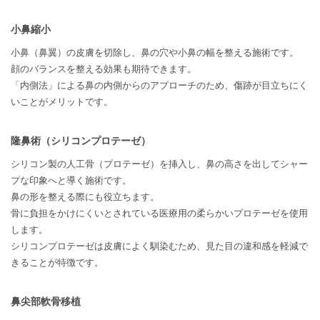
小鼻縮小
小鼻（鼻翼）の皮膚を切除し、鼻の穴や小鼻の幅を整える施術です。
顔のバランスを整える効果も期待できます。
「内側法」による鼻の内側からのアプローチのため、傷跡が目立ちにく
いことがメリットです。
隆鼻術（シリコンプロテーゼ）
シリコン製の人工骨（プロテーゼ）を挿入し、鼻の高さを出してシャー
プな印象へと導く施術です。
鼻の形を整える際にも役立ちます。
骨に負担をかけにくいとされている医療用の柔らかいプロテーゼを使用
します。
シリコンプロテーゼは皮膚によく馴染むため、見た目の違和感を軽減で
きることが特徴です。
鼻尖部軟骨移植