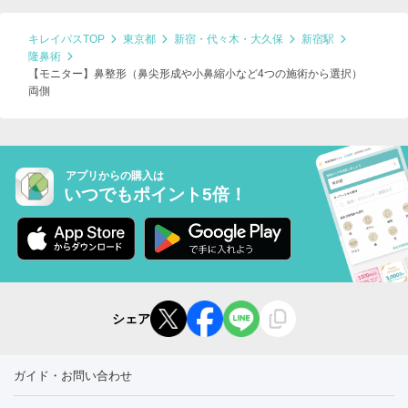
キレイパスTOP
東京都
新宿・代々木・大久保
新宿駅
隆鼻術
【モニター】鼻整形（鼻尖形成や小鼻縮小など4つの施術から選択）
両側
アプリからの購入は
いつでもポイント5倍！
シェア
ガイド・お問い合わせ