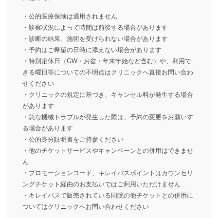
・公的医療保険は適用されません
・診察状況によって時間は前後する場合があります
・診断の結果、施術を受けられない場合があります
・予約はご希望の日時に添えない場合があります
・特別定休日（GW・お盆・年末年始など含む）や、利用で
きる曜日等についての不明点はクリニックへ直接お問い合わ
せください
・クリニックの規定に基づき、キャンセル料が発生する場合
があります
・急な機械トラブルが発生した際は、予約の変更をお願いす
る場合があります
・公的身分証明書をご持参ください
・他のチケットサービスやキャンペーンとの併用はできませ
ん
・プロモーションコード、キレイパスポイントはカウンセリ
ングチケット経由のお支払いではご利用いただけません
・キレイパスで販売されている同院の他チケットとの併用に
ついてはクリニックへお問い合わせください