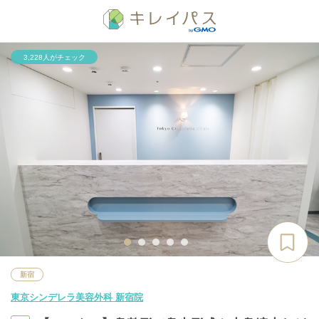
3,228人がチェック
新宿
東京シンデレラ美容外科 新宿院