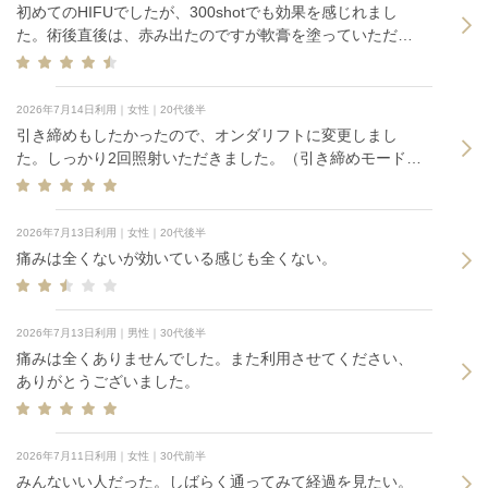
初めてのHIFUでしたが、300shotでも効果を感じれまし
た。術後直後は、赤み出たのですが軟膏を塗っていただ
き、寝る前には落ち着いていました。
2026年7月14日利用｜女性｜20代後半
引き締めもしたかったので、オンダリフトに変更しまし
た。しっかり2回照射いただきました。（引き締めモードと
脂肪燃焼モード）熱さは耐えられるくらいです。
2026年7月13日利用｜女性｜20代後半
痛みは全くないが効いている感じも全くない。
2026年7月13日利用｜男性｜30代後半
痛みは全くありませんでした。また利用させてください、
ありがとうございました。
2026年7月11日利用｜女性｜30代前半
みんないい人だった。しばらく通ってみて経過を見たい。