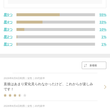
星5つ
55%
星4つ
33%
星3つ
10%
星2つ
1%
星1つ
1%
2026年8月6日利用｜女性｜20代前半
直後はあまり変化見られなかったけど、これからが楽しみ
です！
2026年8月4日利用｜女性｜20代前半