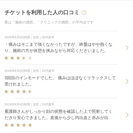
チケットを利用した人の口コミ
星は「施術の感想」「クリニックの感想」の平均点です
2026年8月6日利用｜女性｜30代前半
・痛みはそこまで強くなかったですが、終盤はやや熱くな
り、施術の方が休憩を挟みながら対応くださいました。
2026年8月6日利用｜女性｜20代後半
3回目のインモードでした。 痛みはほぼなくリラックスして
受けれました。
2026年8月4日利用｜女性｜20代後半
看護師さんがしっかり顔の状態を確認した上で照射してく
ださり安心できました。直後から少し内出血と赤みが出ま
したが、数日以内に引くそうなので様子見します！痛みや
熱さもじんわりする程度で全然我慢できました！効果が出