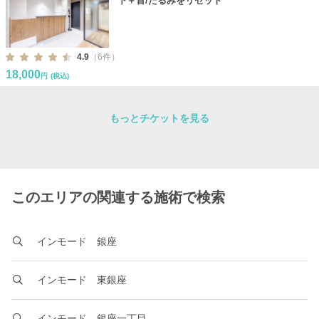
下＋首/たるみをリセット
4.9
（6件）
18,000
円
(税込)
もっとチケットを見る
このエリアの関連する施術で検索
インモード 銀座
インモード 東銀座
インモード 銀座一丁目