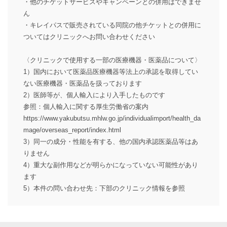
・他のチケットサービスやキャンペーンとの併用はできませ
ん
・キレイパスで販売されている同院の他チケットとの併用に
ついてはクリニックへお問い合わせください
〈クリニックで使用する一部の医療機器・医薬品について〉
1）国内において医薬品医療機器等法上の承認を取得してい
ない医療機器・医薬品を扱っております
2）医師等が、個人輸入により入手したものです
参照：個人輸入に関する厚生労働省の案内
https://www.yakubutsu.mhlw.go.jp/individualimport/health_da
mage/overseas_report/index.html
3）同一の成分・性能を有する、他の国内承認医薬品等はあ
りません
4）重大な副作用などが明らかになっていない可能性があり
ます
5）本件の問い合わせ先：下部のクリニック情報を参照