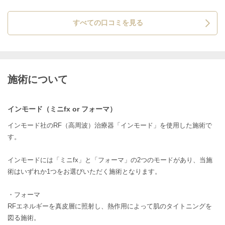
るのが楽しみです！
すべての口コミを見る
施術について
インモード（ミニfx or フォーマ）
インモード社のRF（高周波）治療器「インモード」を使用した施術で
す。
インモードには「ミニfx」と「フォーマ」の2つのモードがあり、当施
術はいずれか1つをお選びいただく施術となります。
・フォーマ
RFエネルギーを真皮層に照射し、熱作用によって肌のタイトニングを
図る施術。