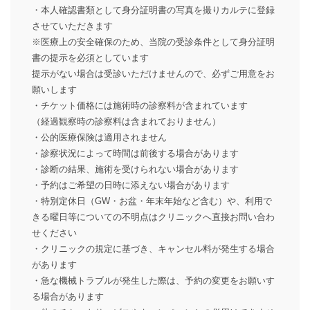
・本人確認書類として身分証明書の写真を撮りカルテに登録
させていただきます
※医療上の安全確保のため、当院の受診条件として身分証明
書の提示を必須としています
提示がない場合は受診いただけませんので、必ずご用意をお
願いします
・チケット価格には施術時の診察料が含まれています
（経過観察時の診察料は含まれておりません）
・公的医療保険は適用されません
・診察状況によって時間は前後する場合があります
・診断の結果、施術を受けられない場合があります
・予約はご希望の日時に添えない場合があります
・特別定休日（GW・お盆・年末年始など含む）や、利用で
きる曜日等についての不明点はクリニックへ直接お問い合わ
せください
・クリニックの規定に基づき、キャンセル料が発生する場合
があります
・急な機械トラブルが発生した際は、予約の変更をお願いす
る場合があります