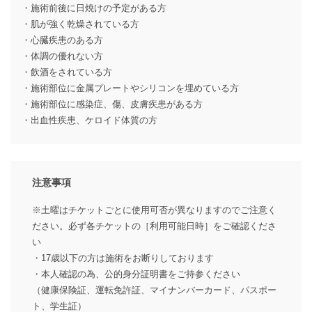
・施術前後に日焼けの予定がある方
・肌が強く乾燥されている方
・心臓疾患のある方
・体調の優れない方
・飲酒をされている方
・施術部位に金属プレートやシリコンを埋めている方
・施術部位に感染症、傷、皮膚疾患がある方
・出血性疾患、ケロイド体質の方
注意事項
※土曜はチケットごとに使用可否が異なりますのでご注意く
ださい。必ず各チケットの［利用可能日時］をご確認くださ
い
・17歳以下の方は施術をお断りしております
・本人確認の為、公的身分証明書をご持参ください
（健康保険証、運転免許証、マイナンバーカード、パスポー
ト、学生証）