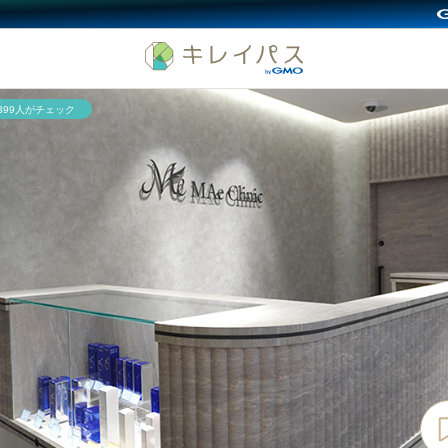
,399人がチェック