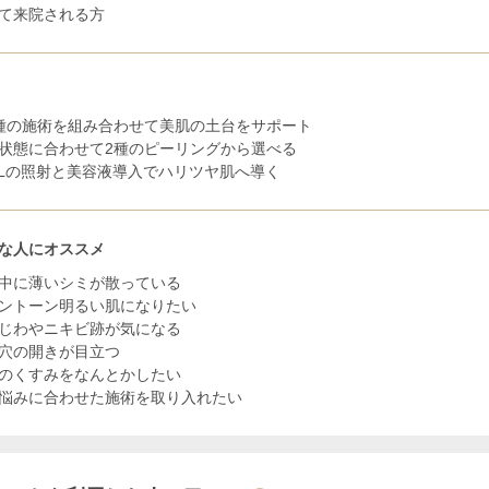
て来院される方
種の施術を組み合わせて美肌の土台をサポート
状態に合わせて2種のピーリングから選べる
PLの照射と美容液導入でハリツヤ肌へ導く
な人にオススメ
中に薄いシミが散っている
ントーン明るい肌になりたい
じわやニキビ跡が気になる
穴の開きが目立つ
のくすみをなんとかしたい
悩みに合わせた施術を取り入れたい