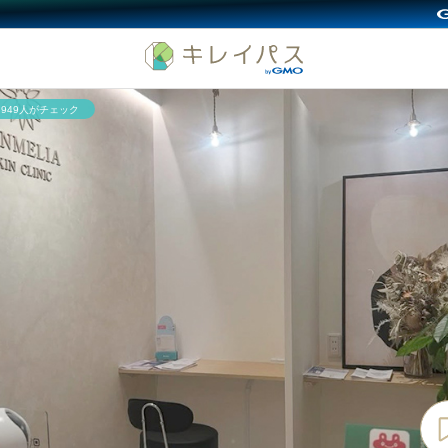
7,949人がチェック