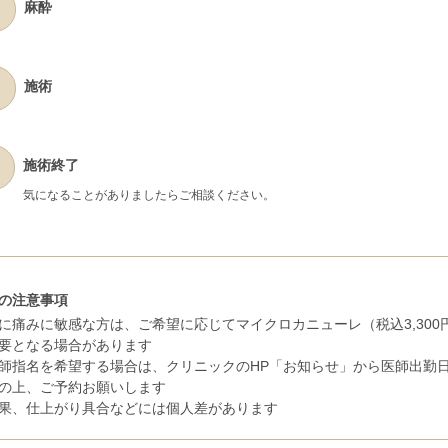
麻酔
施術
施術終了
気になることがありましたらご相談ください。
の注意事項
に痛みに敏感な方は、ご希望に応じてマイクロカニューレ（税込3,300
要となる場合があります
師指名を希望する場合は、クリニックのHP「お知らせ」から医師出勤
の上、ご予約お願いします
果、仕上がり具合などには個人差があります