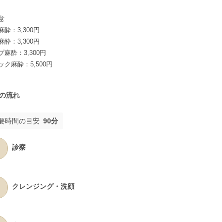
意
麻酔：3,300円
麻酔：3,300円
プ麻酔：3,300円
ック麻酔：5,500円
の流れ
要時間の目安
90分
診察
クレンジング・洗顔