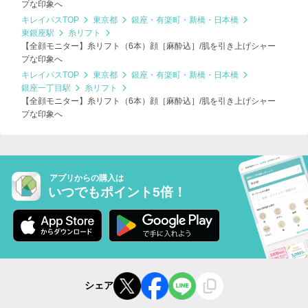
プな印象へ
キレイパスTOP
東京都
銀座・有楽町・新橋・日本橋
東銀座駅
糸リフト
【全顔モニター】糸リフト（6本）顔［麻酔込］/肌を引き上げシャー
プな印象へ
キレイパスTOP
東京都
銀座・有楽町・新橋・日本橋
銀座一丁目駅
糸リフト
【全顔モニター】糸リフト（6本）顔［麻酔込］/肌を引き上げシャー
プな印象へ
アプリからの購入は
いつでもポイント5倍！
シェア