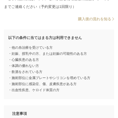
までご連絡ください（予約変更は1回限り）
購入後の流れを知る
以下の条件に当てはまる方は利用できません
・他の糸治療を受けている方
・妊娠、授乳中の方、または妊娠の可能性のある方
・心臓疾患のある方
・体調の優れない方
・飲酒をされている方
・施術部位に金属プレートやシリコンを埋めている方
・施術部位に感染症、傷、皮膚疾患がある方
・出血性疾患、ケロイド体質の方
注意事項