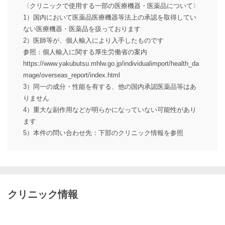
〈クリニックで使用する一部の医療機器・医薬品について〉
1）国内において医薬品医療機器等法上の承認を取得してい
ない医療機器・医薬品を扱っております
2）医師等が、個人輸入により入手したものです
参照：個人輸入に関する厚生労働省の案内
https://www.yakubutsu.mhlw.go.jp/individualimport/health_da
mage/overseas_report/index.html
3）同一の成分・性能を有する、他の国内承認医薬品等はあ
りません
4）重大な副作用などが明らかになっていない可能性があり
ます
5）本件の問い合わせ先：下部のクリニック情報を参照
クリニック情報