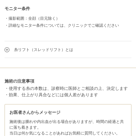
モニター条件
・撮影範囲：全顔（目元除く）
・詳細なモニター条件については、クリニックでご確認ください
糸リフト（スレッドリフト）とは
施術の注意事項
・使用する糸の本数は、診察時に医師とご相談の上、決定します
・効果、仕上がり具合などには個人差があります
お医者さんからメッセージ
施術後は腫れや内出血が出る場合がありますが、時間の経過と共
に落ち着きます。
当日は何か気になることがあればお気軽に質問してください。