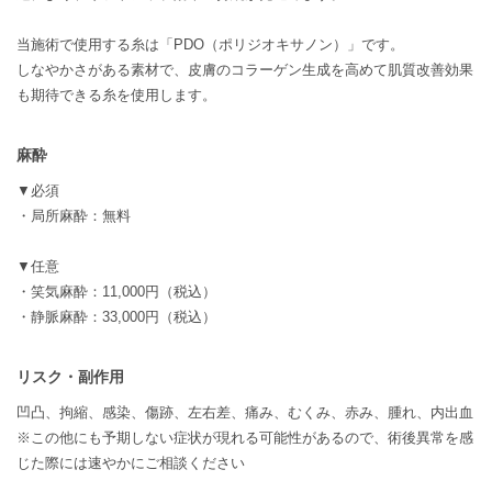
当施術で使用する糸は「PDO（ポリジオキサノン）」です。
しなやかさがある素材で、皮膚のコラーゲン生成を高めて肌質改善効果
も期待できる糸を使用します。
麻酔
▼必須
・局所麻酔：無料
▼任意
・笑気麻酔：11,000円（税込）
・静脈麻酔：33,000円（税込）
リスク・副作用
凹凸、拘縮、感染、傷跡、左右差、痛み、むくみ、赤み、腫れ、内出血
※この他にも予期しない症状が現れる可能性があるので、術後異常を感
じた際には速やかにご相談ください