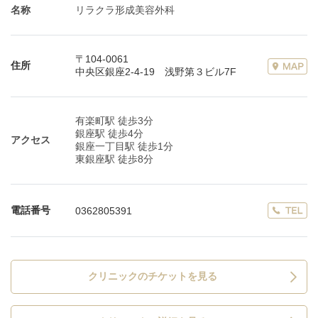
名称
リラクラ形成美容外科
〒104-0061
住所
中央区銀座2-4-19 浅野第３ビル7F
有楽町駅 徒歩3分
銀座駅 徒歩4分
アクセス
銀座一丁目駅 徒歩1分
東銀座駅 徒歩8分
電話番号
0362805391
クリニックのチケットを見る