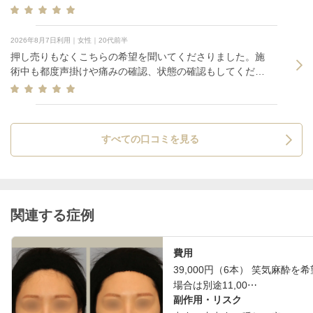
たです。
2026年8月7日利用｜女性｜20代前半
押し売りもなくこちらの希望を聞いてくださりました。施
術中も都度声掛けや痛みの確認、状態の確認もしてくださ
ったので安心してお任せ出来ました。院内も清潔で女性の
方と先生のお二方のみ、他の患者さんもいらっしゃらない
ので最初から最後まで待たされることも無くスムーズでし
た。
すべての口コミを見る
関連する症例
費用
39,000円（6本） 笑気麻酔を
場合は別途11,00⋯
副作用・リスク