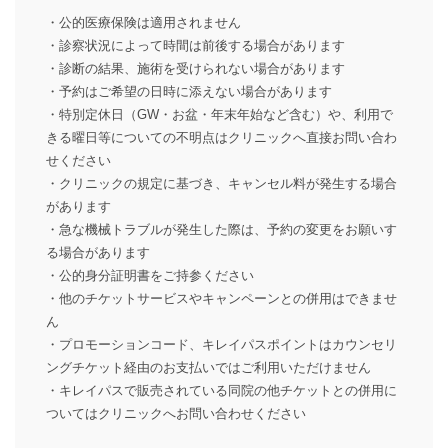
・公的医療保険は適用されません
・診察状況によって時間は前後する場合があります
・診断の結果、施術を受けられない場合があります
・予約はご希望の日時に添えない場合があります
・特別定休日（GW・お盆・年末年始など含む）や、利用で
きる曜日等についての不明点はクリニックへ直接お問い合わ
せください
・クリニックの規定に基づき、キャンセル料が発生する場合
があります
・急な機械トラブルが発生した際は、予約の変更をお願いす
る場合があります
・公的身分証明書をご持参ください
・他のチケットサービスやキャンペーンとの併用はできませ
ん
・プロモーションコード、キレイパスポイントはカウンセリ
ングチケット経由のお支払いではご利用いただけません
・キレイパスで販売されている同院の他チケットとの併用に
ついてはクリニックへお問い合わせください