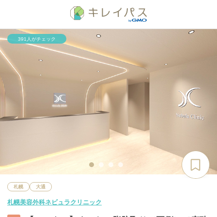
391人がチェック
札幌
大通
札幌美容外科ネビュラクリニック