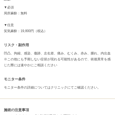
▼必須
局所麻酔：無料
▼任意
笑気麻酔：19,800円（税込）
リスク・副作用
凹凸、拘縮、感染、傷跡、左右差、痛み、むくみ、赤み、腫れ、内出血
※この他にも予期しない症状が現れる可能性があるので、術後異常を感
じた際には速やかにご相談ください
モニター条件
モニター条件の詳細についてはクリニックにてご確認ください。
施術の注意事項