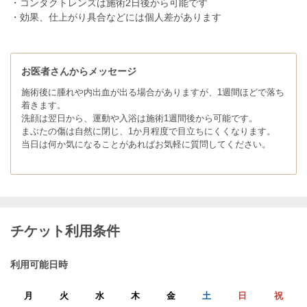
・コンタクトレンズは施術2日後から可能です
・効果、仕上がり具合などには個人差があります
お医者さんからメッセージ
施術後に腫れや内出血が出る場合がありますが、1週間ほどで落ち
着きます。
洗顔は翌日から、運動や入浴は施術1週間後から可能です。
まぶたの傷は⾃然に閉じ、1か月程度で目立ちにくくなります。
当日は何か気になることがあればお気軽に質問してください。
チケット利用条件
利用可能日時
月
火
水
木
金
土
日
祝