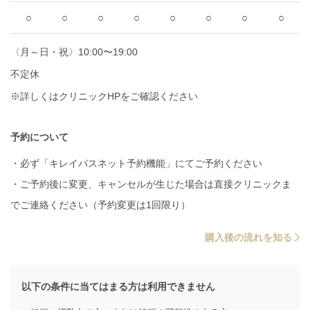
○
○
○
○
○
○
○
○
〈月～日・祝〉10:00〜19:00
不定休
※詳しくはクリニックHPをご確認ください
予約について
・必ず「キレイパスネット予約機能」にてご予約ください
・ご予約後に変更、キャンセルが生じた場合は直接クリニックま
でご連絡ください（予約変更は1回限り）
購入後の流れを知る
以下の条件に当てはまる方は利用できません