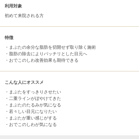
利用対象
初めて来院される方
特徴
・まぶたの余分な脂肪を切開せず取り除く施術
・脂肪の除去によりパッチリとした目元へ
・おでこのしわ改善効果も期待できる
こんな人にオススメ
・まぶたをすっきりさせたい
・二重ラインがぼやけてきた
・まぶたのたるみが気になる
・若々しい目元になりたい
・まぶたが重い感じがする
・おでこのしわが気になる