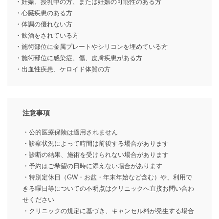
・妊娠、授乳中の方、または妊娠の可能性のある方
・心臓疾患のある方
・体調の優れない方
・飲酒をされている方
・施術部位に金属プレートやシリコンを埋めている方
・施術部位に感染症、傷、皮膚疾患がある方
・出血性疾患、ケロイド体質の方
注意事項
・公的医療保険は適用されません
・診察状況によって時間は前後する場合があります
・診断の結果、施術を受けられない場合があります
・予約はご希望の日時に添えない場合があります
・特別定休日（GW・お盆・年末年始など含む）や、利用で
きる曜日等についての不明点はクリニックへ直接お問い合わ
せください
・クリニックの規定に基づき、キャンセル料が発生する場合