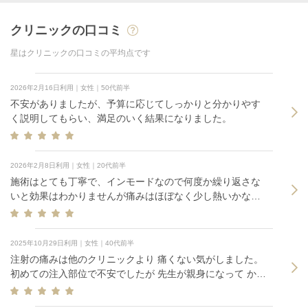
クリニックの口コミ
星はクリニックの口コミの平均点です
2026年2月16日利用｜女性｜50代前半
不安がありましたが、予算に応じてしっかりと分かりやす
く説明してもらい、満足のいく結果になりました。
2026年2月8日利用｜女性｜20代前半
施術はとても丁寧で、インモードなので何度か繰り返さな
いと効果はわかりませんが痛みはほぼなく少し熱いかなく
らいでした！
2025年10月29日利用｜女性｜40代前半
注射の痛みは他のクリニックより 痛くない気がしました。
初めての注入部位で不安でしたが 先生が親身になって かな
り拘ってくれたので大満足です。 またリピートしたいと思
いました。